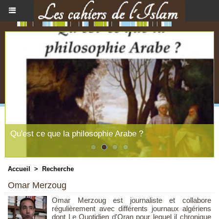
ie Arabe ?
Le souffle féminin du messa
Accueil
>
Recherche
Omar Merzoug
Omar Merzoug est journaliste et collabore
régulièrement avec différents journaux algériens
dont Le Quotidien d'Oran pour lequel il chronique