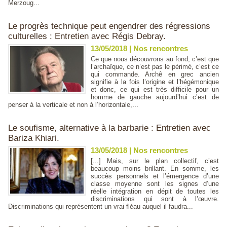
Merzoug...
Le progrès technique peut engendrer des régressions
culturelles : Entretien avec Régis Debray.
13/05/2018
|
Nos rencontres
Ce que nous découvrons au fond, c’est que
l’archaïque, ce n’est pas le périmé, c’est ce
qui commande. Archê en grec ancien
signifie à la fois l’origine et l’hégémonique
et donc, ce qui est très difficile pour un
homme de gauche aujourd’hui c’est de
penser à la verticale et non à l’horizontale,...
Le soufisme, alternative à la barbarie : Entretien avec
Bariza Khiari.
13/05/2018
|
Nos rencontres
[...] Mais, sur le plan collectif, c’est
beaucoup moins brillant. En somme, les
succès personnels et l’émergence d’une
classe moyenne sont les signes d’une
réelle intégration en dépit de toutes les
discriminations qui sont à l’œuvre.
Discriminations qui représentent un vrai fléau auquel il faudra...