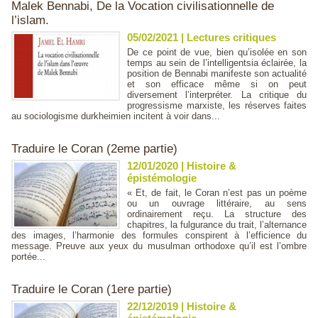
Malek Bennabi, De la Vocation civilisationnelle de
l’islam.
05/02/2021
|
Lectures critiques
De ce point de vue, bien qu’isolée en son
temps au sein de l’intelligentsia éclairée, la
position de Bennabi manifeste son actualité
et son efficace même si on peut
diversement l’interpréter. La critique du
progressisme marxiste, les réserves faites
au sociologisme durkheimien incitent à voir dans...
Traduire le Coran (2eme partie)
12/01/2020
|
Histoire &
épistémologie
« Et, de fait, le Coran n’est pas un poème
ou un ouvrage littéraire, au sens
ordinairement reçu. La structure des
chapitres, la fulgurance du trait, l’alternance
des images, l’harmonie des formules conspirent à l’efficience du
message. Preuve aux yeux du musulman orthodoxe qu’il est l’ombre
portée...
Traduire le Coran (1ere partie)
22/12/2019
|
Histoire &