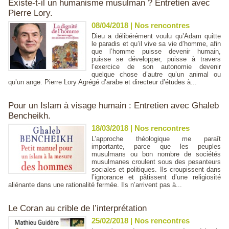
Existe-t-il un humanisme musulman ? Entretien avec
Pierre Lory.
08/04/2018
|
Nos rencontres
Dieu a délibérément voulu qu’Adam quitte
le paradis et qu’il vive sa vie d’homme, afin
que l’homme puisse devenir humain,
puisse se développer, puisse à travers
l’exercice de son autonomie devenir
quelque chose d’autre qu’un animal ou
qu’un ange. Pierre Lory Agrégé d’arabe et directeur d’études à...
Pour un Islam à visage humain : Entretien avec Ghaleb
Bencheikh.
18/03/2018
|
Nos rencontres
L’approche théologique me paraît
importante, parce que les peuples
musulmans ou bon nombre de sociétés
musulmanes croulent sous des pesanteurs
sociales et politiques. Ils croupissent dans
l’ignorance et pâtissent d’une religiosité
aliénante dans une rationalité fermée. Ils n’arrivent pas à...
Le Coran au crible de l’interprétation
25/02/2018
|
Nos rencontres