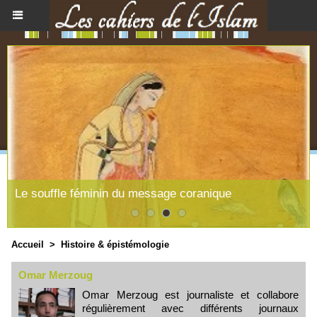
Le souffle féminin du message coranique
Accueil
>
Histoire & épistémologie
Omar Merzoug
Omar Merzoug est journaliste et collabore
régulièrement avec différents journaux