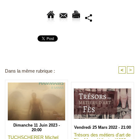
<
>
Dans la même rubrique :
Dimanche 11 Juin 2023 -
Vendredi 25 Mars 2022 - 21:00
20:00
Trésors des métiers d'art de
TUCHSCHERER Michel