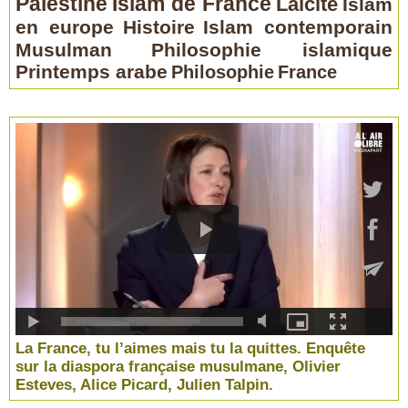
Palestine
Islam de France
Laïcité
Islam
en europe
Histoire
Islam contemporain
Musulman
Philosophie islamique
Printemps arabe
Philosophie
France
La France, tu l’aimes mais tu la quittes. Enquête
sur la diaspora française musulmane, Olivier
Esteves, Alice Picard, Julien Talpin.