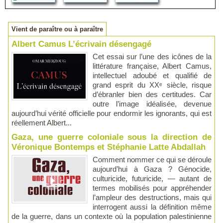
Vient de paraître ou à paraître
Albert Camus L’écrivain désengagé
Cet essai sur l’une des icônes de la
littérature française, Albert Camus,
intellectuel adoubé et qualifié de
grand esprit du XXᵉ siècle, risque
d’ébranler bien des certitudes. Car
outre l’image idéalisée, devenue
aujourd’hui vérité officielle pour endormir les ignorants, qui est
réellement Albert...
Gaza, une guerre coloniale sous la direction de
Véronique Bontemps et Stéphanie Latte Abdallah
Comment nommer ce qui se déroule
aujourd’hui à Gaza ? Génocide,
culturicide, futuricide, — autant de
termes mobilisés pour appréhender
l’ampleur des destructions, mais qui
interrogent aussi la définition même
de la guerre, dans un contexte où la population palestinienne