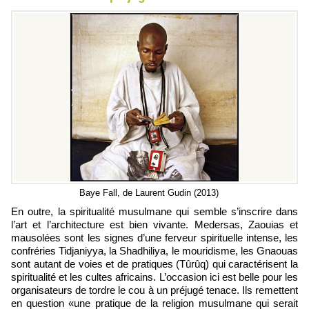
Baye Fall, de Laurent Gudin (2013)
En outre, la spiritualité musulmane qui semble s’inscrire dans
l’art et l’architecture est bien vivante. Medersas, Zaouias et
mausolées sont les signes d’une ferveur spirituelle intense, les
confréries Tidjaniyya, la Shadhiliya, le mouridisme, les Gnaouas
sont autant de voies et de pratiques (Tûrûq) qui caractérisent la
spiritualité et les cultes africains. L’occasion ici est belle pour les
organisateurs de tordre le cou à un préjugé tenace. Ils remettent
en question «une pratique de la religion musulmane qui serait