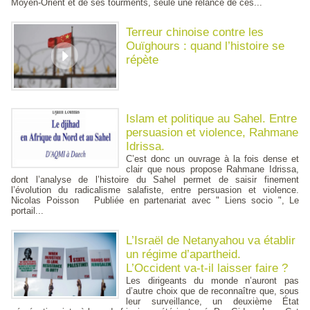
Moyen-Orient et de ses tourments, seule une relance de ces...
Terreur chinoise contre les
Ouïghours : quand l’histoire se
répète
Islam et politique au Sahel. Entre
persuasion et violence, Rahmane
Idrissa.
C’est donc un ouvrage à la fois dense et
clair que nous propose Rahmane Idrissa,
dont l’analyse de l’histoire du Sahel permet de saisir finement
l’évolution du radicalisme salafiste, entre persuasion et violence.
Nicolas Poisson Publiée en partenariat avec " Liens socio ", Le
portail...
L’Israël de Netanyahou va établir
un régime d’apartheid.
L’Occident va-t-il laisser faire ?
Les dirigeants du monde n’auront pas
d’autre choix que de reconnaître que, sous
leur surveillance, un deuxième État