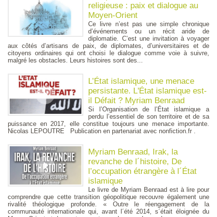
religieuse : paix et dialogue au
Moyen-Orient
Ce livre n’est pas une simple chronique
d’événements ou un récit aride de
diplomatie. C’est une invitation à voyager
aux côtés d’artisans de paix, de diplomates, d’universitaires et de
citoyens ordinaires qui ont choisi le dialogue comme voie à suivre,
malgré les obstacles. Leurs histoires sont des...
L’État islamique, une menace
persistante. L'État islamique est-
il Défait ? Myriam Benraad
Si l’Organisation de l’État islamique a
perdu l’essentiel de son territoire et de sa
puissance en 2017, elle constitue toujours une menace importante.
Nicolas LEPOUTRE Publication en partenariat avec nonfiction.fr .
Myriam Benraad, Irak, la
revanche de l´histoire, De
l’occupation étrangère à l´État
islamique
Le livre de Myriam Benraad est à lire pour
comprendre que cette transition géopolitique recouvre également une
rivalité théologique profonde. « Outre le réengagement de la
communauté internationale qui, avant l´été 2014, s´était éloignée du