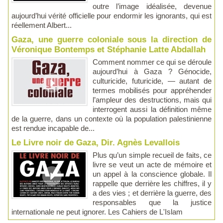
outre l’image idéalisée, devenue
aujourd’hui vérité officielle pour endormir les ignorants, qui est
réellement Albert...
Gaza, une guerre coloniale sous la direction de
Véronique Bontemps et Stéphanie Latte Abdallah
Comment nommer ce qui se déroule
aujourd’hui à Gaza ? Génocide,
culturicide, futuricide, — autant de
termes mobilisés pour appréhender
l’ampleur des destructions, mais qui
interrogent aussi la définition même
de la guerre, dans un contexte où la population palestinienne
est rendue incapable de...
Le Livre noir de Gaza, Dir. Agnès Levallois
Plus qu’un simple recueil de faits, ce
livre se veut un acte de mémoire et
un appel à la conscience globale. Il
rappelle que derrière les chiffres, il y
a des vies ; et derrière la guerre, des
responsables que la justice
internationale ne peut ignorer. Les Cahiers de L'Islam