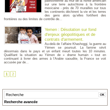
palestinienne au mur de la honte américain
sur une terre autochtone à la frontière
mexicaine - près de 70 murailles sur tous
les continents déchirent la vie et les terres
des gens alors qu’elles fortifient des
frontières ou des limites de contrôle de...
Yemen : Désolation sur fond
d'enjeux géopolitiques et de
contrats d'armement.
Au-delà de l’affaire Khashoggi, la guerre au
Yémen se poursuit. La famine sévit
désormais dans le pays et un enfant meurt toutes les 10 minutes.
Qualifiant la situation au Yémen de « drame humain » tout en
continuant à livrer des armes à l’Arabie saoudite, la France se voit
accusée par de...
1
2
Recherche avancée