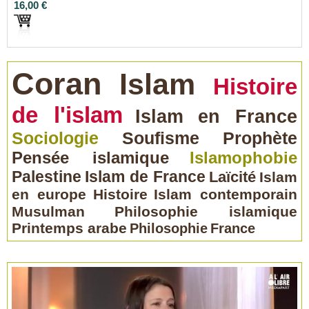
16,00 €
Coran
Islam
Histoire
de l'islam
Islam en France
Sociologie
Soufisme
Prophète
Pensée islamique
Islamophobie
Palestine
Islam de France
Laïcité
Islam
en europe
Histoire
Islam contemporain
Musulman
Philosophie islamique
Printemps arabe
Philosophie
France