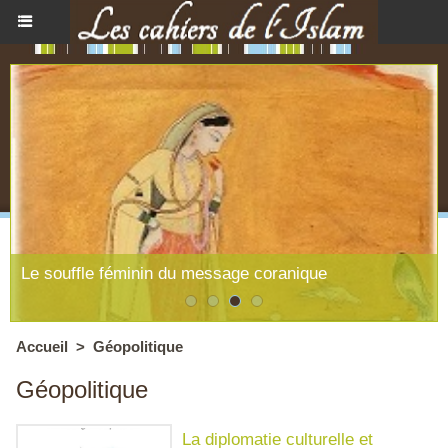
Le souffle féminin du message coranique
Accueil
>
Géopolitique
Géopolitique
La diplomatie culturelle et