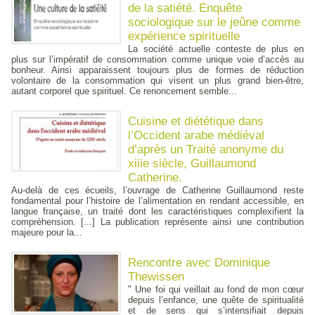
de la satiété. Enquête
sociologique sur le jeûne comme
expérience spirituelle
La société actuelle conteste de plus en
plus sur l’impératif de consommation comme unique voie d’accès au
bonheur. Ainsi apparaissent toujours plus de formes de réduction
volontaire de la consommation qui visent un plus grand bien-être,
autant corporel que spirituel. Ce renoncement semble...
Cuisine et diététique dans
l’Occident arabe médiéval
d’après un Traité anonyme du
xiiie siècle, Guillaumond
Catherine.
Au-delà de ces écueils, l’ouvrage de Catherine Guillaumond reste
fondamental pour l’histoire de l’alimentation en rendant accessible, en
langue française, un traité dont les caractéristiques complexifient la
compréhension. [...] La publication représente ainsi une contribution
majeure pour la...
Rencontre avec Dominique
Thewissen
" Une foi qui veillait au fond de mon cœur
depuis l’enfance, une quête de spiritualité
et de sens qui s’intensifiait depuis