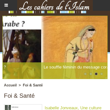
Le souffle féminin du message coranique
Accueil
>
Foi & Santé
Foi & Santé
Isabelle Jonveaux, Une culture