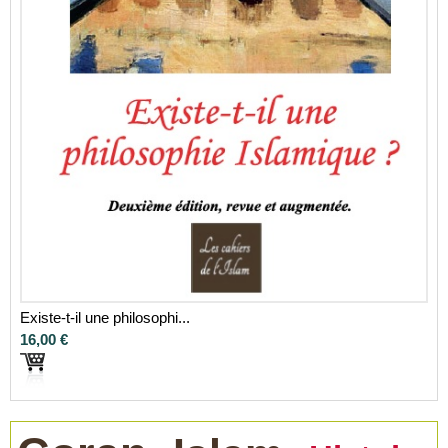
Existe-t-il une philosophi...
16,00 €