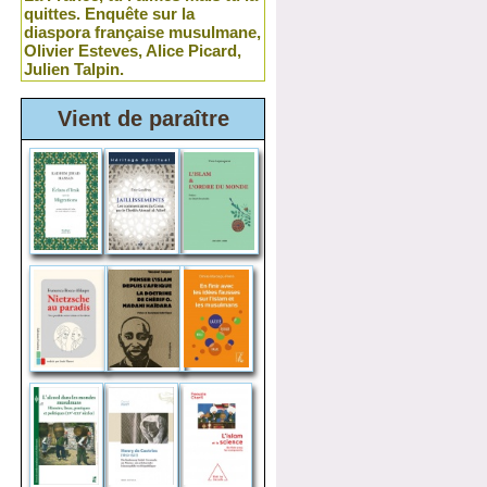
quittes. Enquête sur la
diaspora française musulmane,
Olivier Esteves, Alice Picard,
Julien Talpin.
Vient de paraître