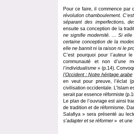
Pour ce faire, il commence par d
révolution chamboulement. C‘est a
séparant des imperfections, de
ensuite sa conception de la tradi
ne signifie modernité. … Si elle
certaine conception de la moderni
elle ne bannit ni la raison ni le p
C’est pourquoi pour l’auteur le
communauté et non d’une 
l’individualisme
» (p.14). Convoq
l'Occident : Notre héritage arabe
en veut pour preuve, l’éclat (p
civilisation occidentale. L’Islam 
serait par essence réformiste (p.1
Le plan de l’ouvrage est ainsi tr
de tradition et de réformisme. Da
Salafiya » sera présenté au lec
s’adapter et se réformer
» et une 