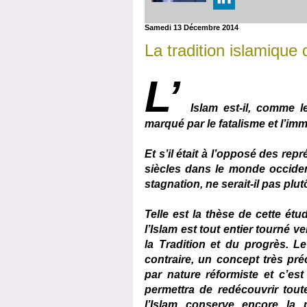
Samedi 13 Décembre 2014
La tradition islamique 
L’
Islam est-il, comme le
marqué par le fatalisme et l’im
Et s’il était à l’opposé des rep
siècles dans le monde occidenta
stagnation, ne serait-il pas plu
Telle est la thèse de cette ét
l’Islam est tout entier tourné ve
la Tradition et du progrès. L
contraire, un concept très pré
par nature réformiste et c’est l
permettra de redécouvrir toute
l’Islam conserve encore la p