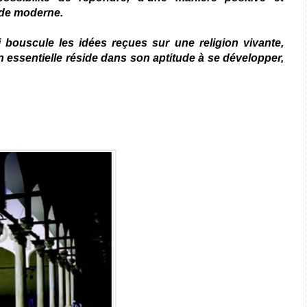
nde moderne.
bouscule les idées reçues sur une religion vivante,
n essentielle réside dans son aptitude à se développer,