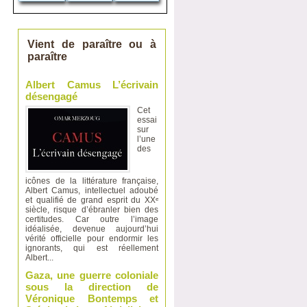
Vient de paraître ou à
paraître
Albert Camus L’écrivain
désengagé
Cet
essai
sur
l’une
des
icônes de la littérature française,
Albert Camus, intellectuel adoubé
et qualifié de grand esprit du XXᵉ
siècle, risque d’ébranler bien des
certitudes. Car outre l’image
idéalisée, devenue aujourd’hui
vérité officielle pour endormir les
ignorants, qui est réellement
Albert...
Gaza, une guerre coloniale
sous la direction de
Véronique Bontemps et