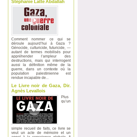
Stéphanie Latte Abdallah
Comment nommer ce qui se
déroule aujourd’hui à Gaza ?
Génocide, culturicide, futuricide, —
autant de termes mobilisés pour
appréhender l’ampleur des
destructions, mais qui interrogent
aussi la définition même de la
guerre, dans un contexte où la
population palestinienne est
rendue incapable de...
Le Livre noir de Gaza, Dir.
Agnès Levallois
Plus
qu’un
simple recueil de faits, ce livre se
veut un acte de mémoire et un