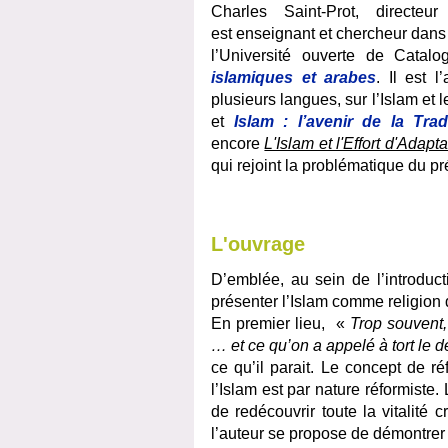
Charles Saint-Prot, directeu
est
enseignant et chercheur dans 
l’Université ouverte de Cata
islamiques et arabes
. Il est 
plusieurs langues, sur l’Islam et
et
Islam : l’avenir de la Trad
encore
L'Islam et l'Effort d'Adapt
qui rejoint la problématique du p
L'ouvrage
D’emblée, au sein de l’introduct
présenter l’Islam comme religion 
En premier lieu, «
Trop souvent,
… et ce qu’on a appelé à tort le d
ce qu’il parait. Le concept de r
l’Islam est par nature réformiste. L
de redécouvrir toute la vitalité 
l’auteur se propose de démontrer