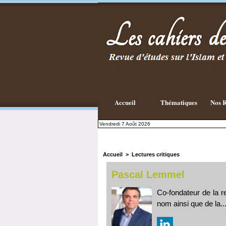
Accueil
Thématiques
Nos R
Vendredi 7 Août 2026
Accueil
>
Lectures critiques
Pascal Lemmel
Co-fondateur de la 
nom ainsi que de la..