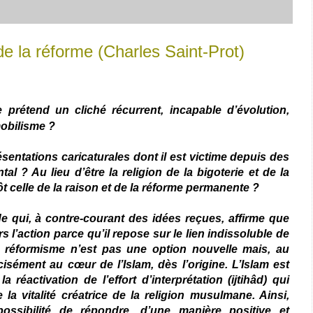
de la réforme (Charles Saint-Prot)
 prétend un cliché récurrent, incapable d’évolution,
mobilisme ?
résentations caricaturales dont il est victime depuis des
l ? Au lieu d’être la religion de la bigoterie et de la
tôt celle de la raison et de la réforme permanente ?
ude qui, à contre-courant des idées reçues, affirme que
rs l’action parce qu’il repose sur le lien indissoluble de
e réformisme n’est pas une option nouvelle mais, au
cisément au cœur de l’Islam, dès l’origine. L’Islam est
a réactivation de l’effort d’interprétation (ijtihâd) qui
 la vitalité créatrice de la religion musulmane. Ainsi,
ossibilité de répondre, d’une manière positive et