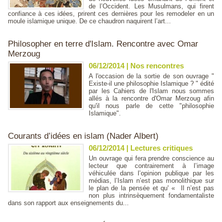
de l’Occident. Les Musulmans, qui firent
confiance à ces idées, prirent ces dernières pour les remodeler en un
moule islamique unique. De ce chaudron naquirent l’art...
Philosopher en terre d'Islam. Rencontre avec Omar
Merzoug
06/12/2014
|
Nos rencontres
A l'occasion de la sortie de son ouvrage "
Existe-il une philosophie Islamique ? " édité
par les Cahiers de l'Islam nous sommes
allés à la rencontre d'Omar Merzoug afin
qu'il nous parle de cette "philosophie
Islamique".
Courants d’idées en islam (Nader Albert)
06/12/2014
|
Lectures critiques
Un ouvrage qui fera prendre conscience au
lecteur que contrairement à l’image
véhiculée dans l’opinion publique par les
médias, l’Islam n’est pas monolithique sur
le plan de la pensée et qu' « Il n’est pas
non plus intrinsèquement fondamentaliste
dans son rapport aux enseignements du...