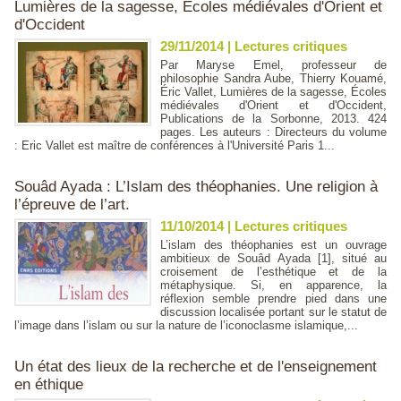
Lumières de la sagesse, Écoles médiévales d'Orient et
d'Occident
29/11/2014
|
Lectures critiques
Par Maryse Emel, professeur de
philosophie Sandra Aube, Thierry Kouamé,
Éric Vallet, Lumières de la sagesse, Écoles
médiévales d'Orient et d'Occident,
Publications de la Sorbonne, 2013. 424
pages. Les auteurs : Directeurs du volume
: Eric Vallet est maître de conférences à l'Université Paris 1...
Souâd Ayada : L’Islam des théophanies. Une religion à
l’épreuve de l’art.
11/10/2014
|
Lectures critiques
L’islam des théophanies est un ouvrage
ambitieux de Souâd Ayada [1], situé au
croisement de l’esthétique et de la
métaphysique. Si, en apparence, la
réflexion semble prendre pied dans une
discussion localisée portant sur le statut de
l’image dans l’islam ou sur la nature de l’iconoclasme islamique,...
Un état des lieux de la recherche et de l'enseignement
en éthique