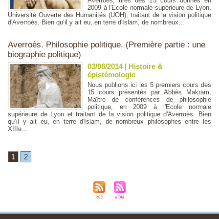
Averroès, tirés des 15 cours donnés en
2009 à l'Ecole normale supérieure de Lyon,
Université Ouverte des Humanités (UOH), traitant de la vision politique
d'Averroès. Bien qu’il y ait eu, en terre d'Islam, de nombreux...
Averroès. Philosophie politique. (Première partie : une
biographie politique)
03/08/2014
|
Histoire &
épistémologie
Nous publions ici les 5 premiers cours des
15 cours présentés par Abbès Makram,
Maître de conférences de philosophie
politique, en 2009 à l'Ecole normale
supérieure de Lyon et traitant de la vision politique d'Averroès. Bien
qu’il y ait eu, en terre d'Islam, de nombreux philosophes entre les
XIIIe...
1
2