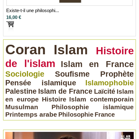
Existe-t-il une philosophi...
16,00 €
Coran
Islam
Histoire
de l'islam
Islam en France
Sociologie
Soufisme
Prophète
Pensée islamique
Islamophobie
Palestine
Islam de France
Laïcité
Islam
en europe
Histoire
Islam contemporain
Musulman
Philosophie islamique
Printemps arabe
Philosophie
France