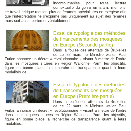
incontournables pour toute lecture
contextuelle du genre en islam, même si
ce travail critique requiert plus de femmes spécialistes en exégèse afin
que l’interprétation ne s’exprime pas uniquement au sujet des femmes
mais soit aussi portée et véritablement...
Essai de typologie des méthodes
de financements des mosquées
en Europe (Seconde partie)
Dans la foulée des attentats de Bruxelles
de ce 22 mars, le Ministre wallon Paul
Furlan annonce un décret « révolutionnaire » visant à mettre de l’ordre
dans les mosquées situées en Région Wallonne. Parmi les objectifs,
figure en bonne place la recherche de transparence quant à leurs
modalités de...
Essai de typologie des méthodes
de financements des mosquées
en Europe (Première partie)
Dans la foulée des attentats de Bruxelles
de ce 22 mars, le Ministre wallon Paul
Furlan annonce un décret « révolutionnaire » visant à mettre de l’ordre
dans les mosquées situées en Région Wallonne. Parmi les objectifs,
figure en bonne place la recherche de transparence quant à leurs
modalités...