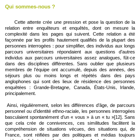
Qui sommes-nous ?
Cette attente crée une pression et pose la question de la
relation entre enquêteurs et enquêtés, dont on mesure la
complexité dans les pages qui suivent. Cette relation a été
façonnée par les profils hautement qualifiés de la plupart des
personnes interrogées : pour simplifier, des individus aux longs
parcours universitaires répondaient aux questions d’autres
individus aux parcours universitaires assez analogues, fût‑ce
dans des disciplines différentes. Sans oublier que plusieurs
membres de l’équipe ont accumulé, depuis des années, des
séjours plus ou moins longs et répétés dans des pays
anglophones qui sont des lieux de résidence des personnes
enquêtées : Grande‑Bretagne, Canada, États‑Unis, Irlande,
principalement.
Ainsi, régulièrement, selon les différences d’âge, de parcours
personnel ou d’identité ethno‑raciale, les personnes interrogées
basculaient spontanément d’un « vous » à un « tu »[12]. Sans
que cela crée de connivences, ces similitudes facilitent la
compréhension de situations vécues, des situations qui, de
France, sont réifiées par des politiques et médias toujours