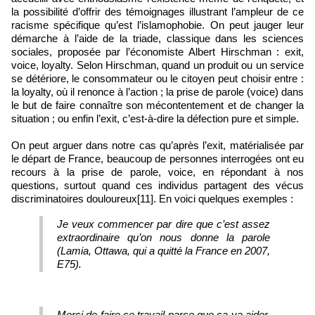
la possibilité d’offrir des témoignages illustrant l’ampleur de ce
racisme spécifique qu’est l’islamophobie. On peut jauger leur
démarche à l’aide de la triade, classique dans les sciences
sociales, proposée par l’économiste Albert Hirschman : exit,
voice, loyalty. Selon Hirschman, quand un produit ou un service
se détériore, le consommateur ou le citoyen peut choisir entre :
la loyalty, où il renonce à l’action ; la prise de parole (voice) dans
le but de faire connaître son mécontentement et de changer la
situation ; ou enfin l’exit, c’est‑à‑dire la défection pure et simple.
On peut arguer dans notre cas qu’après l’exit, matérialisée par
le départ de France, beaucoup de personnes interrogées ont eu
recours à la prise de parole, voice, en répondant à nos
questions, surtout quand ces individus partagent des vécus
discriminatoires douloureux[11]. En voici quelques exemples :
Je veux commencer par dire que c’est assez
extraordinaire qu’on nous donne la parole
(Lamia, Ottawa, qui a quitté la France en 2007,
E75).
Merci de faire ce travail parce que ça va aider.