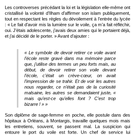
Les controverses précédant la loi et la législation elle‑même ont
cristallisé la volonté d’Ilham d’affirmer son islam publiquement,
tout en respectant les règles du dévoilement à l’entrée du lycée
: « Le fait d’avoir mis la lumière sur le voile, ça m’a fait réfléchir,
oui. J’étais adolescente, j’avais deux amies qui le portaient déjà,
et j’ai décidé de le porter. » Avant d’ajouter :
« Le symbole de devoir retirer ce voile avant
l’école reste gravé dans ma mémoire parce
que, j’utilise des termes un peu forts mais, au
début, de devoir retirer son voile devant
l’école, c’était un crève‑cœur, on avait
l’impression de se trahir. Et de voir les autres
nous regarder, ce n’était pas de la curiosité
malsaine, les autres se demandaient juste, «
mais qu’est‑ce qu’elles font ? C’est trop
bizarre ! » »
Son diplôme de sage‑femme en poche, elle postule dans des
hôpitaux à Orléans, à Montargis, travaille quelques mois mais
les entretiens, souvent, se passent mal. La suspicion qui
entoure le port du voile est forte. Un chef de service lui