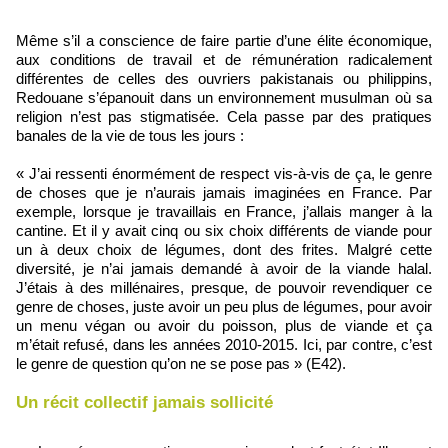
Même s’il a conscience de faire partie d’une élite économique,
aux conditions de travail et de rémunération radicalement
différentes de celles des ouvriers pakistanais ou philippins,
Redouane s’épanouit dans un environnement musulman où sa
religion n’est pas stigmatisée. Cela passe par des pratiques
banales de la vie de tous les jours :
« J’ai ressenti énormément de respect vis‑à‑vis de ça, le genre
de choses que je n’aurais jamais imaginées en France. Par
exemple, lorsque je travaillais en France, j’allais manger à la
cantine. Et il y avait cinq ou six choix différents de viande pour
un à deux choix de légumes, dont des frites. Malgré cette
diversité, je n’ai jamais demandé à avoir de la viande halal.
J’étais à des millénaires, presque, de pouvoir revendiquer ce
genre de choses, juste avoir un peu plus de légumes, pour avoir
un menu végan ou avoir du poisson, plus de viande et ça
m’était refusé, dans les années 2010‑2015. Ici, par contre, c’est
le genre de question qu’on ne se pose pas » (E42).
Un récit collectif jamais sollicité