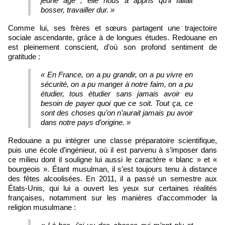
jeune âge ; elle nous a appris qu’il fallait
bosser, travailler dur. »
Comme lui, ses frères et sœurs partagent une trajectoire
sociale ascendante, grâce à de longues études. Redouane en
est pleinement conscient, d’où son profond sentiment de
gratitude :
« En France, on a pu grandir, on a pu vivre en
sécurité, on a pu manger à notre faim, on a pu
étudier, tous étudier sans jamais avoir eu
besoin de payer quoi que ce soit. Tout ça, ce
sont des choses qu’on n’aurait jamais pu avoir
dans notre pays d’origine. »
Redouane a pu intégrer une classe préparatoire scientifique,
puis une école d’ingénieur, où il est parvenu à s’imposer dans
ce milieu dont il souligne lui aussi le caractère « blanc » et «
bourgeois ». Étant musulman, il s’est toujours tenu à distance
des fêtes alcoolisées. En 2011, il a passé un semestre aux
États‑Unis, qui lui a ouvert les yeux sur certaines réalités
françaises, notamment sur les manières d’accommoder la
religion musulmane :