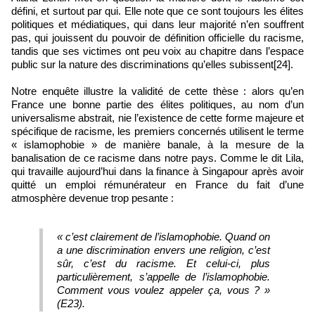
défini, et surtout par qui. Elle note que ce sont toujours les élites
politiques et médiatiques, qui dans leur majorité n’en souffrent
pas, qui jouissent du pouvoir de définition officielle du racisme,
tandis que ses victimes ont peu voix au chapitre dans l’espace
public sur la nature des discriminations qu’elles subissent[24].
Notre enquête illustre la validité de cette thèse : alors qu’en
France une bonne partie des élites politiques, au nom d’un
universalisme abstrait, nie l’existence de cette forme majeure et
spécifique de racisme, les premiers concernés utilisent le terme
« islamophobie » de manière banale, à la mesure de la
banalisation de ce racisme dans notre pays. Comme le dit Lila,
qui travaille aujourd’hui dans la finance à Singapour après avoir
quitté un emploi rémunérateur en France du fait d’une
atmosphère devenue trop pesante :
« c’est clairement de l’islamophobie. Quand on
a une discrimination envers une religion, c’est
sûr, c’est du racisme. Et celui‑ci, plus
particulièrement, s’appelle de l’islamophobie.
Comment vous voulez appeler ça, vous ? »
(E23).