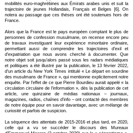
mobilités euro‑maghrébines aux Émirats arabes unis et suit la
trajectoire de jeunes Hollandais, Français et Belges [6]. On
notera au passage que ces thèses ont été soutenues hors de
France.
Alors que la France est le pays européen comptant le plus de
personnes de confession musulmane, on recense encore peu
de travaux investiguant leur expérience minoritaire ordinaire,
permettant aussi de comprendre les trajectoires d’exil et
d’expatriation que nous avons cherché à documenter. Que
notre objet soit jusqu’alors passé sous les radars médiatiques
et politiques a été illustré par la publication, le 13 février 2022,
d’un article du New York Times intitulé « Le départ en sourdine
des musulmans de France », qui mentionne explicitement notre
enquête. Par l’effet de ce que Pierre Bourdieu aurait appelé « la
circulation circulaire de l’information », dès la publication de cet
article, une quinzaine de médias nationaux – journaux,
magazines, radios, chaînes d’info – ont contacté des membres
de notre équipe pour en savoir davantage, avec un mélange de
curiosité et parfois de suspicion.
La séquence des attentats de 2015‑2016 et plus tard, en 2020,
celle qui a vu se succéder le discours des Mureaux