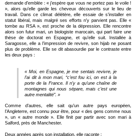
demande d’emblée : « j’espère que vous ne portez pas le voile !
», alors qu’elle garde les cheveux découverts sur le lieu de
travail. Dans ce climat délétère, elle essaie de s’installer en
statut libéral, mais malgré ses efforts n’y parvient pas. Elle «
tombe au RSA », est proche de la dépression. Elle rencontre
alors son futur mari, un biologiste marocain, qui part faire une
thèse de doctorat en Espagne, et qu’elle suit. Installée à
Saragosse, elle a l’impression de revivre, son hijab ne posant
plus de problème. Elle se dit abasourdie par le contraste entre
les deux pays :
« Moi, en Espagne, je me sentais revivre, je
l’ai dit à mon mari, “c’est fou ici, on est à la
porte de la France. Il n’y a qu’une chaîne de
montagnes qui nous sépare, mais c’est une
autre mentalité”.
»
Comme d’autres, elle sait qu’un autre pays européen,
l’Angleterre, est connu pour être, pour « des gens comme nous
», un « autre monde ». Elle finit par partir avec son mari à
Salford, près de Manchester.
Deux années après son installation, elle raconte :