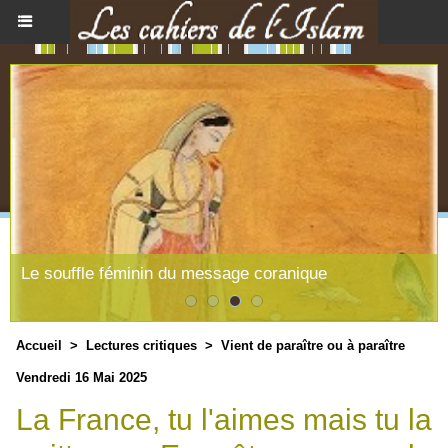
Existe-t-il une philosophie Islamique ?
Accueil
>
Lectures critiques
>
Vient de paraître ou à paraître
Vendredi 16 Mai 2025
La France, tu l'aimes mais tu la