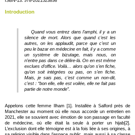
ISBN-13:
978-2021523898
Introduction
Quand vous entrez dans l’amphi, il y a un
silence de mort. Alors que quand c’est les
autres, on les applaudit, parce que c’est un
peu le bazar en médecine en fait, il y a comme
un système de bizutage, mais nous, on
n’entre pas dans ce délire‑là. On en est même
exclues d’office. Voilà… alors qu’on s’en fiche,
qu’on soit intégrées ou pas, on s’en fiche.
Mais, je sais pas, c’est comme un non‑dit,
c’est : “bon elle, elle est voilée, elle ne fait pas
partie de notre monde”.
Appelons cette femme Ilham [1]. Installée à Salford près de
Manchester au moment où elle nous accorde un entretien en
2021, elle se souvient avec émotion de son passage en faculté
de médecine, où elle était la seule à porter un hijab[2].
L’exclusion dont elle témoigne est à la fois liée à ses origines, à
sa religion visible dans l’espace public, mais aussi à sa classe