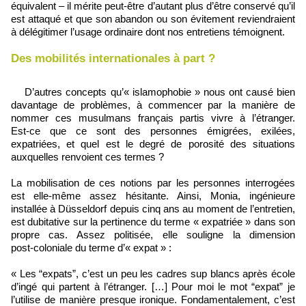
équivalent – il mérite peut‑être d’autant plus d’être conservé qu’il
est attaqué et que son abandon ou son évitement reviendraient
à délégitimer l’usage ordinaire dont nos entretiens témoignent.
Des mobilités internationales à part ?
D’autres concepts qu’« islamophobie » nous ont causé bien
davantage de problèmes, à commencer par la manière de
nommer ces musulmans français partis vivre à l’étranger.
Est‑ce que ce sont des personnes émigrées, exilées,
expatriées, et quel est le degré de porosité des situations
auxquelles renvoient ces termes ?
La mobilisation de ces notions par les personnes interrogées
est elle‑même assez hésitante. Ainsi, Monia, ingénieure
installée à Düsseldorf depuis cinq ans au moment de l’entretien,
est dubitative sur la pertinence du terme « expatriée » dans son
propre cas. Assez politisée, elle souligne la dimension
post‑coloniale du terme d’« expat » :
« Les “expats”, c’est un peu les cadres sup blancs après école
d’ingé qui partent à l’étranger. […] Pour moi le mot “expat” je
l’utilise de manière presque ironique. Fondamentalement, c’est