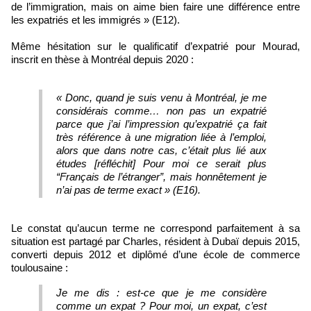
de l’immigration, mais on aime bien faire une différence entre
les expatriés et les immigrés » (E12).
Même hésitation sur le qualificatif d’expatrié pour Mourad,
inscrit en thèse à Montréal depuis 2020 :
« Donc, quand je suis venu à Montréal, je me
considérais comme… non pas un expatrié
parce que j’ai l’impression qu’expatrié ça fait
très référence à une migration liée à l’emploi,
alors que dans notre cas, c’était plus lié aux
études [réfléchit] Pour moi ce serait plus
“Français de l’étranger”, mais honnêtement je
n’ai pas de terme exact » (E16).
Le constat qu’aucun terme ne correspond parfaitement à sa
situation est partagé par Charles, résident à Dubaï depuis 2015,
converti depuis 2012 et diplômé d’une école de commerce
toulousaine :
Je me dis : est‑ce que je me considère
comme un expat ? Pour moi, un expat, c’est