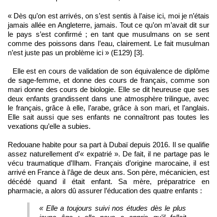
« Dès qu’on est arrivés, on s’est sentis à l’aise ici, moi je n’étais
jamais allée en Angleterre, jamais. Tout ce qu’on m’avait dit sur
le pays s’est confirmé ; en tant que musulmans on se sent
comme des poissons dans l’eau, clairement. Le fait musulman
n’est juste pas un problème ici » (E129) [3].
Elle est en cours de validation de son équivalence de diplôme
de sage‑femme, et donne des cours de français, comme son
mari donne des cours de biologie. Elle se dit heureuse que ses
deux enfants grandissent dans une atmosphère trilingue, avec
le français, grâce à elle, l’arabe, grâce à son mari, et l’anglais.
Elle sait aussi que ses enfants ne connaîtront pas toutes les
vexations qu’elle a subies.
Redouane habite pour sa part à Dubaï depuis 2016. Il se qualifie
assez naturellement d’« expatrié ». De fait, il ne partage pas le
vécu traumatique d’Ilham. Français d’origine marocaine, il est
arrivé en France à l’âge de deux ans. Son père, mécanicien, est
décédé quand il était enfant. Sa mère, préparatrice en
pharmacie, a alors dû assurer l’éducation des quatre enfants :
« Elle a toujours suivi nos études dès le plus