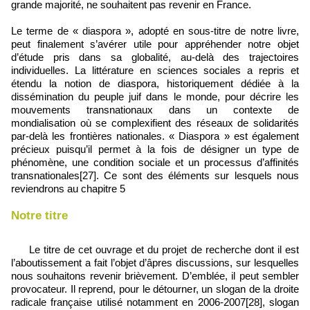
grande majorité, ne souhaitent pas revenir en France.
Le terme de « diaspora », adopté en sous‑titre de notre livre,
peut finalement s’avérer utile pour appréhender notre objet
d’étude pris dans sa globalité, au‑delà des trajectoires
individuelles. La littérature en sciences sociales a repris et
étendu la notion de diaspora, historiquement dédiée à la
dissémination du peuple juif dans le monde, pour décrire les
mouvements transnationaux dans un contexte de
mondialisation où se complexifient des réseaux de solidarités
par‑delà les frontières nationales. « Diaspora » est également
précieux puisqu’il permet à la fois de désigner un type de
phénomène, une condition sociale et un processus d’affinités
transnationales[27]. Ce sont des éléments sur lesquels nous
reviendrons au chapitre 5
Notre titre
Le titre de cet ouvrage et du projet de recherche dont il est
l’aboutissement a fait l’objet d’âpres discussions, sur lesquelles
nous souhaitons revenir brièvement. D’emblée, il peut sembler
provocateur. Il reprend, pour le détourner, un slogan de la droite
radicale française utilisé notamment en 2006‑2007[28], slogan