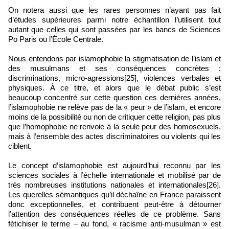
On notera aussi que les rares personnes n’ayant pas fait
d’études supérieures parmi notre échantillon l’utilisent tout
autant que celles qui sont passées par les bancs de Sciences
Po Paris ou l’École Centrale.
Nous entendons par islamophobie la stigmatisation de l’islam et
des musulmans et ses conséquences concrètes :
discriminations, micro‑agressions[25], violences verbales et
physiques. À ce titre, et alors que le débat public s’est
beaucoup concentré sur cette question ces dernières années,
l’islamophobie ne relève pas de la « peur » de l’islam, et encore
moins de la possibilité ou non de critiquer cette religion, pas plus
que l’homophobie ne renvoie à la seule peur des homosexuels,
mais à l’ensemble des actes discriminatoires ou violents qui les
ciblent.
Le concept d’islamophobie est aujourd’hui reconnu par les
sciences sociales à l’échelle internationale et mobilisé par de
très nombreuses institutions nationales et internationales[26].
Les querelles sémantiques qu’il déchaîne en France paraissent
donc exceptionnelles, et contribuent peut‑être à détourner
l’attention des conséquences réelles de ce problème. Sans
fétichiser le terme – au fond, « racisme anti‑musulman » est