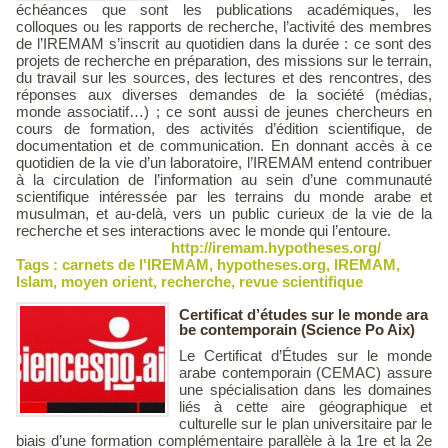
échéances que sont les publications académiques, les
colloques ou les rapports de recherche, l’activité des membres
de l’IREMAM s’inscrit au quotidien dans la durée : ce sont des
projets de recherche en préparation, des missions sur le terrain,
du travail sur les sources, des lectures et des rencontres, des
réponses aux diverses demandes de la société (médias,
monde associatif…) ; ce sont aussi de jeunes chercheurs en
cours de formation, des activités d’édition scientifique, de
documentation et de communication. En donnant accès à ce
quotidien de la vie d’un laboratoire, l’IREMAM entend contribuer
à la circulation de l’information au sein d’une communauté
scientifique intéressée par les terrains du monde arabe et
musulman, et au-delà, vers un public curieux de la vie de la
recherche et ses interactions avec le monde qui l’entoure.
http://iremam.hypotheses.org/
Tags :
carnets de l'IREMAM
,
hypotheses.org
,
IREMAM
,
Islam
,
moyen orient
,
recherche
,
revue scientifique
Certificat d’études sur le monde ara
be contemporain (Science Po Aix)
Le Certificat d’Études sur le monde
arabe contemporain (CEMAC) assure
une spécialisation dans les domaines
liés à cette aire géographique et
culturelle sur le plan universitaire par le
biais d’une formation complémentaire parallèle à la 1re et la 2e