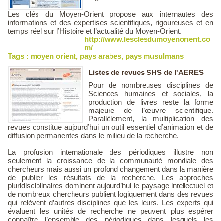
Les clés du Moyen-Orient propose aux internautes des
informations et des expertises scientifiques, rigoureuses et en
temps réel sur l’Histoire et l’actualité du Moyen-Orient.
http://www.lesclesdumoyenorient.co
m/
Tags :
moyen orient
,
pays arabes
,
pays musulmans
Listes de revues SHS de l'AERES
Pour de nombreuses disciplines de
Sciences humaines et sociales, la
production de livres reste la forme
majeure de l’œuvre scientifique.
Parallèlement, la multiplication des
revues constitue aujourd’hui un outil essentiel d’animation et de
diffusion permanentes dans le milieu de la recherche.
La profusion internationale des périodiques illustre non
seulement la croissance de la communauté mondiale des
chercheurs mais aussi un profond changement dans la manière
de publier les résultats de la recherche. Les approches
pluridisciplinaires dominent aujourd’hui le paysage intellectuel et
de nombreux chercheurs publient logiquement dans des revues
qui relèvent d’autres disciplines que les leurs. Les experts qui
évaluent les unités de recherche ne peuvent plus espérer
connaître l’ensemble des périodiques dans lesquels les