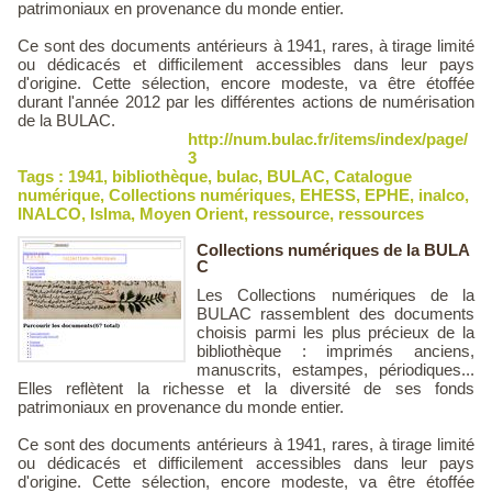
patrimoniaux en provenance du monde entier.
Ce sont des documents antérieurs à 1941, rares, à tirage limité
ou dédicacés et difficilement accessibles dans leur pays
d'origine. Cette sélection, encore modeste, va être étoffée
durant l'année 2012 par les différentes actions de numérisation
de la BULAC.
http://num.bulac.fr/items/index/page/
3
Tags :
1941
,
bibliothèque
,
bulac
,
BULAC
,
Catalogue
numérique
,
Collections numériques
,
EHESS
,
EPHE
,
inalco
,
INALCO
,
Islma
,
Moyen Orient
,
ressource
,
ressources
Collections numériques de la BULA
C
Les Collections numériques de la
BULAC rassemblent des documents
choisis parmi les plus précieux de la
bibliothèque : imprimés anciens,
manuscrits, estampes, périodiques...
Elles reflètent la richesse et la diversité de ses fonds
patrimoniaux en provenance du monde entier.
Ce sont des documents antérieurs à 1941, rares, à tirage limité
ou dédicacés et difficilement accessibles dans leur pays
d'origine. Cette sélection, encore modeste, va être étoffée