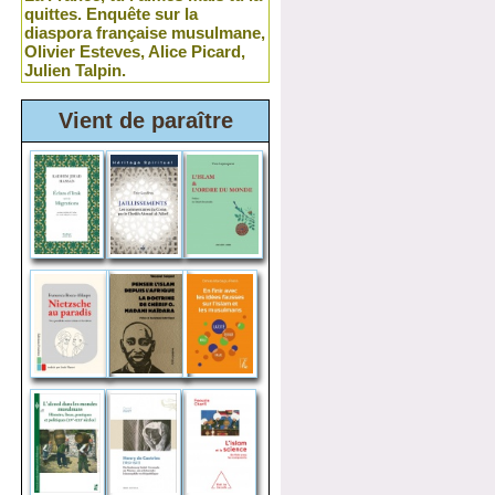
quittes. Enquête sur la
diaspora française musulmane,
Olivier Esteves, Alice Picard,
Julien Talpin.
Vient de paraître