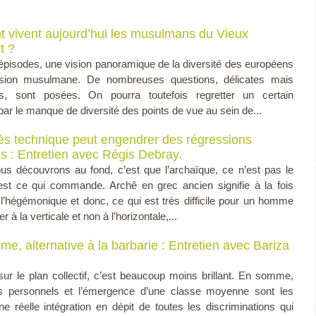
vivent aujourd’hui les musulmans du Vieux
t ?
épisodes, une vision panoramique de la diversité des européens
sion musulmane. De nombreuses questions, délicates mais
les, sont posées. On pourra toutefois regretter un certain
 par le manque de diversité des points de vue au sein de...
ès technique peut engendrer des régressions
es : Entretien avec Régis Debray.
s découvrons au fond, c’est que l’archaïque, ce n’est pas le
est ce qui commande. Archê en grec ancien signifie à la fois
et l’hégémonique et donc, ce qui est très difficile pour un homme
à la verticale et non à l’horizontale,...
me, alternative à la barbarie : Entretien avec Bariza
, sur le plan collectif, c’est beaucoup moins brillant. En somme,
s personnels et l’émergence d’une classe moyenne sont les
ne réelle intégration en dépit de toutes les discriminations qui