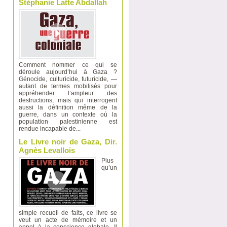
Stéphanie Latte Abdallah
Comment nommer ce qui se
déroule aujourd’hui à Gaza ?
Génocide, culturicide, futuricide, —
autant de termes mobilisés pour
appréhender l’ampleur des
destructions, mais qui interrogent
aussi la définition même de la
guerre, dans un contexte où la
population palestinienne est
rendue incapable de...
Le Livre noir de Gaza, Dir.
Agnès Levallois
Plus
qu’un
simple recueil de faits, ce livre se
veut un acte de mémoire et un