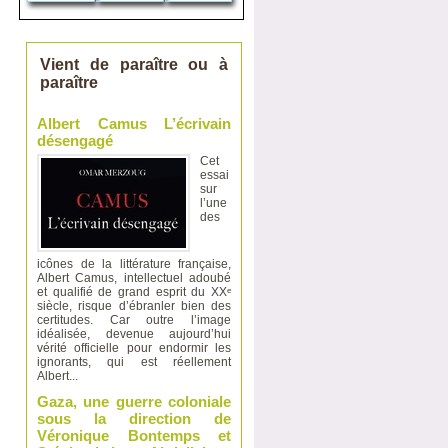
Vient de paraître ou à
paraître
Albert Camus L’écrivain
désengagé
Cet
essai
sur
l’une
des
icônes de la littérature française,
Albert Camus, intellectuel adoubé
et qualifié de grand esprit du XXᵉ
siècle, risque d’ébranler bien des
certitudes. Car outre l’image
idéalisée, devenue aujourd’hui
vérité officielle pour endormir les
ignorants, qui est réellement
Albert...
Gaza, une guerre coloniale
sous la direction de
Véronique Bontemps et