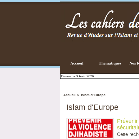
Existe-t-il
une
philosophie
Islamique ?
Accueil
Thématiques
Nos R
Dimanche 9 Août 2026
Accueil
>
Islam d'Europe
Islam d'Europe
Prévenir
sécurita
Cette rech