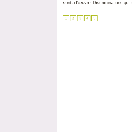
sont à l’œuvre. Discriminations qui r
1
2
3
4
5