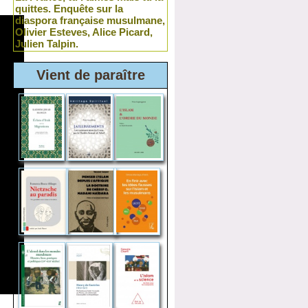
quittes. Enquête sur la
diaspora française musulmane,
Olivier Esteves, Alice Picard,
Julien Talpin.
Vient de paraître