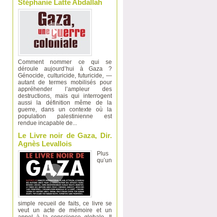
Stéphanie Latte Abdallah
Comment nommer ce qui se
déroule aujourd’hui à Gaza ?
Génocide, culturicide, futuricide, —
autant de termes mobilisés pour
appréhender l’ampleur des
destructions, mais qui interrogent
aussi la définition même de la
guerre, dans un contexte où la
population palestinienne est
rendue incapable de...
Le Livre noir de Gaza, Dir.
Agnès Levallois
Plus
qu’un
simple recueil de faits, ce livre se
veut un acte de mémoire et un