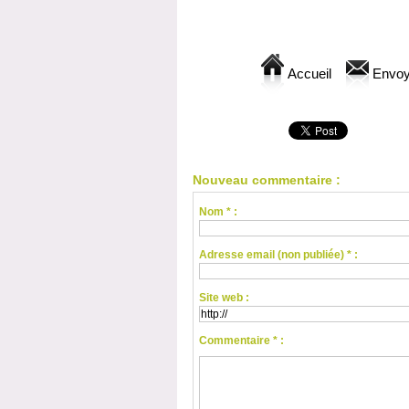
Accueil
Envoy
Nouveau commentaire :
Nom * :
Adresse email (non publiée) * :
Site web :
Commentaire * :