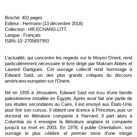
Broché: 402 pages
Editeur : Hermann (13 décembre 2018)
Collection : HR.ECHANG.LITT.
Langue : Français
ISBN-10: 2705697993
L’actualité, qui concentre les regards sur le Moyen Orient, rend
particulièrement nécessaire le livre dirigé par Makram Abbès et
Laurent Dartigues. Cet ouvrage collectif rend hommage à
Edward Saïd, un des plus grands critiques du discours
américano-européen sur l’Orient.
Né en 1935 à Jérusalem, Edward Saïd est issu d’une famille
palestinienne installée en Égypte. Après avoir fait une partie de
ses études secondaires au Caire, il est envoyé aux États-Unis
pour finir son cursus. Il obtient une licence à Princeton, puis un
doctorat en littérature comparée à Harvard. Il part alors à
Columbia où il enseigne la littérature anglaise et comparée
jusqu’à sa mort en 2003. En 1978, il publie Orientalism, son
ouvrage le plus célèbre et premier tome d’une trilogie