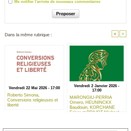
Me notifier l'arrivée de nouveaux commentaires
<
>
Dans la même rubrique :
Vendredi 2 Janvier 2026 -
Vendredi 22 Mai 2026 - 17:00
17:00
Roberto Simona,
MARONGIU-PERRIA
Conversions religieuses et
Omero, HEUNINCKX
liberté
Baudouin, KORCHANE
Faker et PRIVOT Michael ,
Qu’est-ce qu’un islam libéral
?