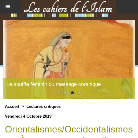
Le souffle féminin du message coranique
Accueil
>
Lectures critiques
Vendredi 4 Octobre 2019
Orientalismes/Occidentalismes