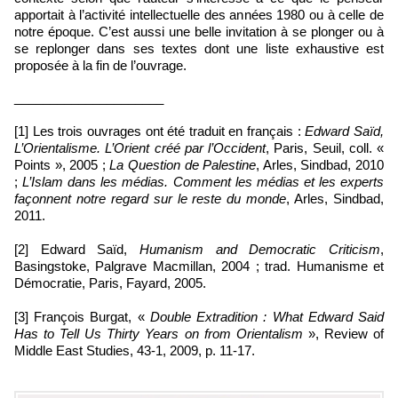
apportait à l’activité intellectuelle des années 1980 ou à celle de
notre époque. C’est aussi une belle invitation à se plonger ou à
se replonger dans ses textes dont une liste exhaustive est
proposée à la fin de l’ouvrage.
_____________________
[1] Les trois ouvrages ont été traduit en français :
Edward Saïd,
L’Orientalisme. L’Orient créé par l’Occident
, Paris, Seuil, coll. «
Points », 2005 ;
La Question de Palestine
, Arles, Sindbad, 2010
;
L’Islam dans les médias. Comment les médias et les experts
façonnent notre regard sur le reste du monde
, Arles, Sindbad,
2011.
[2] Edward Saïd,
Humanism and Democratic Criticism
,
Basingstoke, Palgrave Macmillan, 2004 ; trad. Humanisme et
Démocratie, Paris, Fayard, 2005.
[3] François Burgat, «
Double Extradition : What Edward Said
Has to Tell Us Thirty Years on from Orientalism
», Review of
Middle East Studies, 43-1, 2009, p. 11-17.