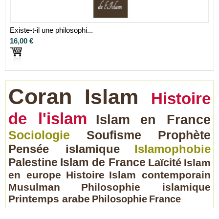
Existe-t-il une philosophi...
16,00 €
Coran
Islam
Histoire
de l'islam
Islam en France
Sociologie
Soufisme
Prophète
Pensée islamique
Islamophobie
Palestine
Islam de France
Laïcité
Islam
en europe
Histoire
Islam contemporain
Musulman
Philosophie islamique
Printemps arabe
Philosophie
France