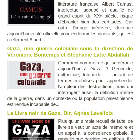
littérature française, Albert Camus,
intellectuel adoubé et qualifié de
grand esprit du XXᵉ siècle, risque
d’ébranler bien des certitudes. Car
outre l’image idéalisée, devenue
aujourd’hui vérité officielle pour endormir les ignorants, qui est
réellement Albert...
Gaza, une guerre coloniale sous la direction de
Véronique Bontemps et Stéphanie Latte Abdallah
Comment nommer ce qui se déroule
aujourd’hui à Gaza ? Génocide,
culturicide, futuricide, — autant de
termes mobilisés pour appréhender
l’ampleur des destructions, mais qui
interrogent aussi la définition même
de la guerre, dans un contexte où la population palestinienne
est rendue incapable de...
Le Livre noir de Gaza, Dir. Agnès Levallois
Plus qu’un simple recueil de faits, ce
livre se veut un acte de mémoire et
un appel à la conscience globale. Il
rappelle que derrière les chiffres, il y