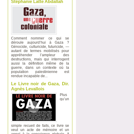
Stéphanie Latte Abdallah
Comment nommer ce qui se
déroule aujourd’hui à Gaza ?
Génocide, culturicide, futuricide, —
autant de termes mobilisés pour
appréhender l’ampleur des
destructions, mais qui interrogent
aussi la définition même de la
guerre, dans un contexte où la
population palestinienne est
rendue incapable de...
Le Livre noir de Gaza, Dir.
Agnès Levallois
Plus
qu’un
simple recueil de faits, ce livre se
veut un acte de mémoire et un