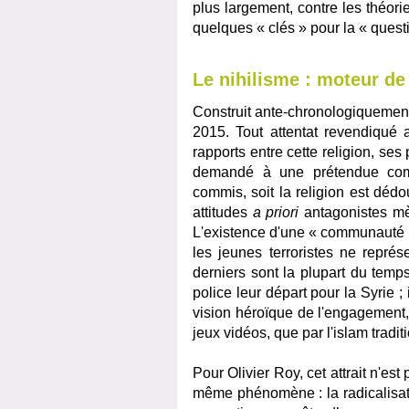
plus largement, contre les théorie
quelques « clés » pour la « que
Le nihilisme : moteur de 
Construit ante-chronologiquemen
2015. Tout attentat revendiqué 
rapports entre cette religion, ses p
demandé à une prétendue comm
commis, soit la religion est déd
attitudes
a priori
antagonistes mèn
L'existence d'une « communauté 
les jeunes terroristes ne repré
derniers sont la plupart du temps
police leur départ pour la Syrie ;
vision héroïque de l'engagement, 
jeux vidéos, que par l'islam tradit
Pour Olivier Roy, cet attrait n'e
même phénomène : la radicalisati