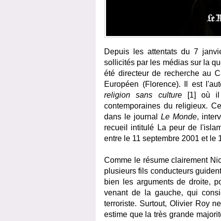
Depuis les attentats du 7 janvie
sollicités par les médias sur la qu
été directeur de recherche au CN
Européen (Florence). Il est l'au
religion sans culture
[1] où il
contemporaines du religieux. Ce
dans le journal
Le Monde
, inte
recueil intitulé La peur de l'isl
entre le 11 septembre 2001 et le 
Comme le résume clairement Nicol
plusieurs fils conducteurs guident 
bien les arguments de droite, p
venant de la gauche, qui consi
terroriste. Surtout, Olivier Roy
estime que la très grande majori