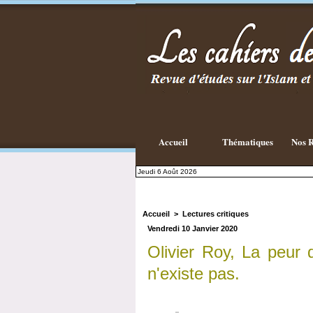
Existe-t-il
une
philosophie
Islamique ?
Accueil
Thématiques
Nos R
Jeudi 6 Août 2026
Accueil
>
Lectures critiques
Vendredi 10 Janvier 2020
Olivier Roy, La peur
n'existe pas.