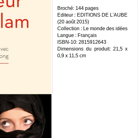
Broché: 144 pages
Editeur : EDITIONS DE L'AUBE
(20 août 2015)
Collection : Le monde des idées
Langue : Français
ISBN-10: 2815912643
Dimensions du produit: 21,5 x
0,9 x 11,5 cm