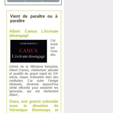
Vient de paraître ou à
paraître
Albert Camus L’écrivain
désengagé
Cet
essai
sur
l’une
des
icônes de la littérature française,
Albert Camus, intellectuel adoubé
et qualifié de grand esprit du XXᵉ
siècle, risque d’ébranler bien des
certitudes. Car outre l’image
idéalisée, devenue aujourd’hui
vérité officielle pour endormir les
ignorants, qui est réellement
Albert...
Gaza, une guerre coloniale
sous la direction de
Véronique Bontemps et