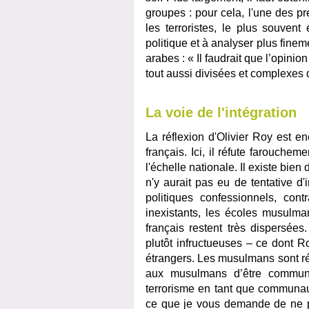
groupes : pour cela, l'une des pr
les terroristes, le plus souvent 
politique et à analyser plus fine
arabes : « Il faudrait que l’opin
tout aussi divisées et complexes 
La voie de l'intégration
La réflexion d'Olivier Roy est e
français. Ici, il réfute farouch
l'échelle nationale. Il existe bie
n'y aurait pas eu de tentative d'
politiques confessionnels, con
inexistants, les écoles musulman
français restent très dispersées
plutôt infructueuses – ce dont Ro
étrangers. Les musulmans sont r
aux musulmans d’être communa
terrorisme en tant que communaut
ce que je vous demande de ne pas