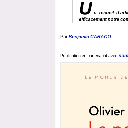
U
n recueil d'art
efficacement notre com
Par
Benjamin CARACO
Publication en partenariat avec
nonf