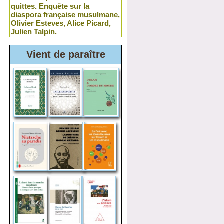
quittes. Enquête sur la
diaspora française musulmane,
Olivier Esteves, Alice Picard,
Julien Talpin.
Vient de paraître