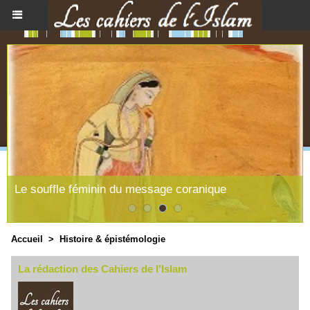
Le souffle féminin du message coranique
Accueil
>
Histoire & épistémologie
La rédaction des Cahiers de l'Islam