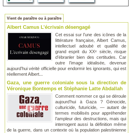
Vient de paraître ou à paraître
Albert Camus L’écrivain désengagé
Cet essai sur l’une des icônes de la
littérature française, Albert Camus,
intellectuel adoubé et qualifié de
grand esprit du XXᵉ siècle, risque
d’ébranler bien des certitudes. Car
outre l’image idéalisée, devenue
aujourd’hui vérité officielle pour endormir les ignorants, qui est
réellement Albert...
Gaza, une guerre coloniale sous la direction de
Véronique Bontemps et Stéphanie Latte Abdallah
Comment nommer ce qui se déroule
aujourd’hui à Gaza ? Génocide,
culturicide, futuricide, — autant de
termes mobilisés pour appréhender
l’ampleur des destructions, mais qui
interrogent aussi la définition même
de la guerre, dans un contexte où la population palestinienne