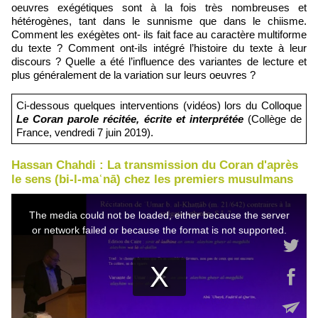
oeuvres exégétiques sont à la fois très nombreuses et
hétérogènes, tant dans le sunnisme que dans le chiisme.
Comment les exégètes ont- ils fait face au caractère multiforme
du texte ? Comment ont-ils intégré l’histoire du texte à leur
discours ? Quelle a été l’influence des variantes de lecture et
plus généralement de la variation sur leurs oeuvres ?
Ci-dessous quelques interventions (vidéos) lors du Colloque
Le Coran parole récitée, écrite et interprétée
(Collège de
France, vendredi 7 juin 2019).
Hassan Chahdi : La transmission du Coran d'après
le sens (bi-l-maʿnā) chez les premiers musulmans