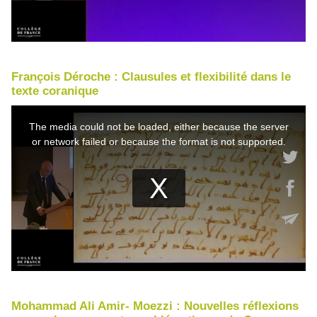
François Déroche : Clausules et flexibilité dans le
texte coranique
Mohammad Ali Amir- Moezzi : Nouvelles réflexions