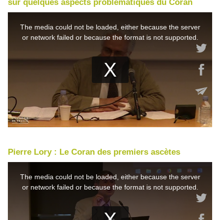
sur quelques aspects problématiques du Coran
Pierre Lory : Le Coran des premiers ascètes