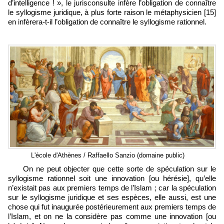
d’intelligence ! », le jurisconsulte infère l’obligation de connaître
le syllogisme juridique, à plus forte raison le métaphysicien [15]
en infèrera-t-il l’obligation de connaître le syllogisme rationnel.
L'école d'Athènes / Raffaello Sanzio (domaine public)
On ne peut objecter que cette sorte de spéculation sur le
syllogisme rationnel soit une innovation [ou hérésie], qu’elle
n’existait pas aux premiers temps de l’Islam ; car la spéculation
sur le syllogisme juridique et ses espèces, elle aussi, est une
chose qui fut inaugurée postérieurement aux premiers temps de
l’Islam, et on ne la considère pas comme une innovation [ou