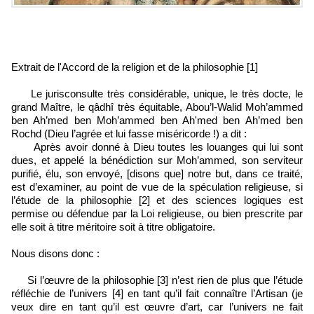
Extrait de l'Accord de la religion et de la philosophie [1]
Le jurisconsulte très considérable, unique, le très docte, le
grand Maître, le qâdhî très équitable, Abou’l-Walid Moh’ammed
ben Ah’med ben Moh’ammed ben Ah'med ben Ah’med ben
Rochd (Dieu l’agrée et lui fasse miséricorde !) a dit :
Après avoir donné à Dieu toutes les louanges qui lui sont
dues, et appelé la bénédiction sur Moh’ammed, son serviteur
purifié, élu, son envoyé, [disons que] notre but, dans ce traité,
est d’examiner, au point de vue de la spéculation religieuse, si
l’étude de la philosophie [2] et des sciences logiques est
permise ou défendue par la Loi religieuse, ou bien prescrite par
elle soit à titre méritoire soit à titre obligatoire.
Nous disons donc :
Si l’œuvre de la philosophie [3] n’est rien de plus que l’étude
réfléchie de l’univers [4] en tant qu’il fait connaître l’Artisan (je
veux dire en tant qu’il est œuvre d’art, car l’univers ne fait