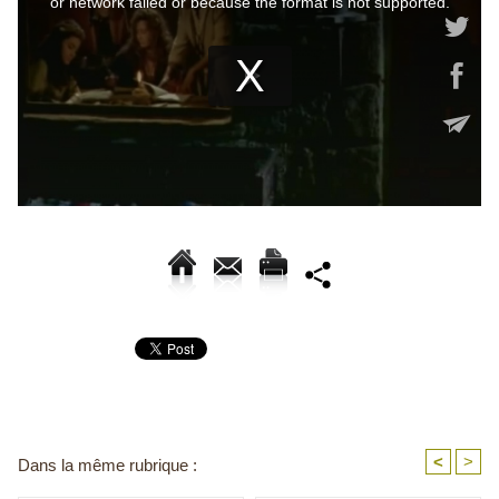
<
>
Dans la même rubrique :