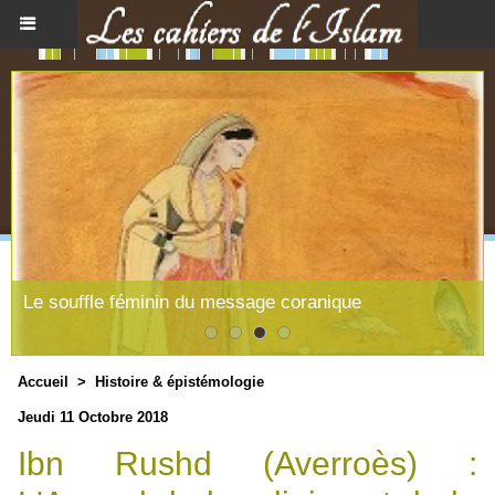
Le souffle féminin du message coranique
Accueil
>
Histoire & épistémologie
Jeudi 11 Octobre 2018
Ibn Rushd (Averroès) :