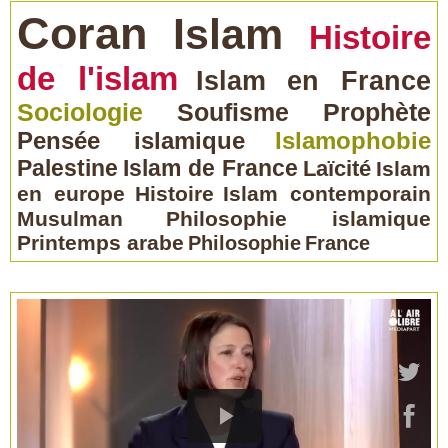
Coran
Islam
Histoire
de l'islam
Islam en France
Sociologie
Soufisme
Prophète
Pensée islamique
Islamophobie
Palestine
Islam de France
Laïcité
Islam
en europe
Histoire
Islam contemporain
Musulman
Philosophie islamique
Printemps arabe
Philosophie
France