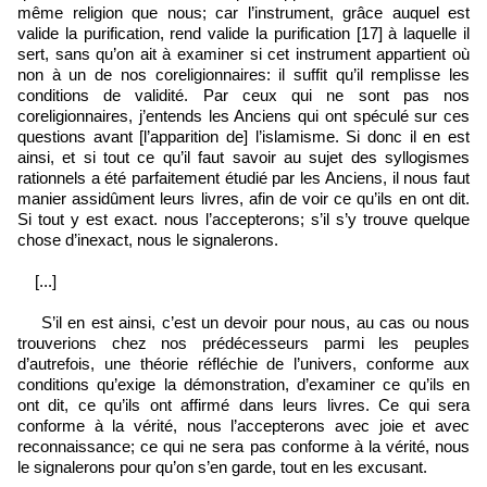
même religion que nous; car l’instrument, grâce auquel est
valide la purification, rend valide la purification [17] à laquelle il
sert, sans qu’on ait à examiner si cet instrument appartient où
non à un de nos coreligionnaires: il suffit qu’il remplisse les
conditions de validité. Par ceux qui ne sont pas nos
coreligionnaires, j’entends les Anciens qui ont spéculé sur ces
questions avant [l’apparition de] l’islamisme. Si donc il en est
ainsi, et si tout ce qu’il faut savoir au sujet des syllogismes
rationnels a été parfaitement étudié par les Anciens, il nous faut
manier assidûment leurs livres, afin de voir ce qu’ils en ont dit.
Si tout y est exact. nous l’accepterons; s’il s’y trouve quelque
chose d’inexact, nous le signalerons.
[...]
S’il en est ainsi, c’est un devoir pour nous, au cas ou nous
trouverions chez nos prédécesseurs parmi les peuples
d’autrefois, une théorie réfléchie de l’univers, conforme aux
conditions qu’exige la démonstration, d’examiner ce qu’ils en
ont dit, ce qu’ils ont affirmé dans leurs livres. Ce qui sera
conforme à la vérité, nous l’accepterons avec joie et avec
reconnaissance; ce qui ne sera pas conforme à la vérité, nous
le signalerons pour qu’on s’en garde, tout en les excusant.