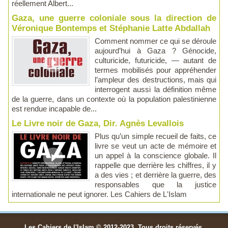
réellement Albert...
Gaza, une guerre coloniale sous la direction de
Véronique Bontemps et Stéphanie Latte Abdallah
Comment nommer ce qui se déroule
aujourd’hui à Gaza ? Génocide,
culturicide, futuricide, — autant de
termes mobilisés pour appréhender
l’ampleur des destructions, mais qui
interrogent aussi la définition même
de la guerre, dans un contexte où la population palestinienne
est rendue incapable de...
Le Livre noir de Gaza, Dir. Agnès Levallois
Plus qu’un simple recueil de faits, ce
livre se veut un acte de mémoire et
un appel à la conscience globale. Il
rappelle que derrière les chiffres, il y
a des vies ; et derrière la guerre, des
responsables que la justice
internationale ne peut ignorer. Les Cahiers de L'Islam
Les Cahiers de l'Islam © 2012-2023. Tous droits réservés.