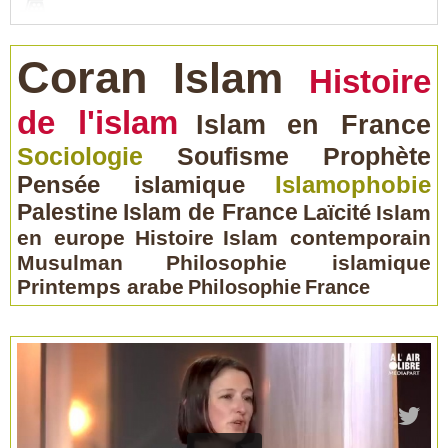
Coran
Islam
Histoire
de l'islam
Islam en France
Sociologie
Soufisme
Prophète
Pensée islamique
Islamophobie
Palestine
Islam de France
Laïcité
Islam
en europe
Histoire
Islam contemporain
Musulman
Philosophie islamique
Printemps arabe
Philosophie
France