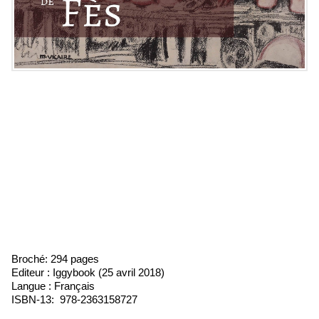
Broché: 294 pages
Editeur :
Iggybook (25 avril 2018)
Langue : Français
ISBN-13: ‎ 978-2363158727