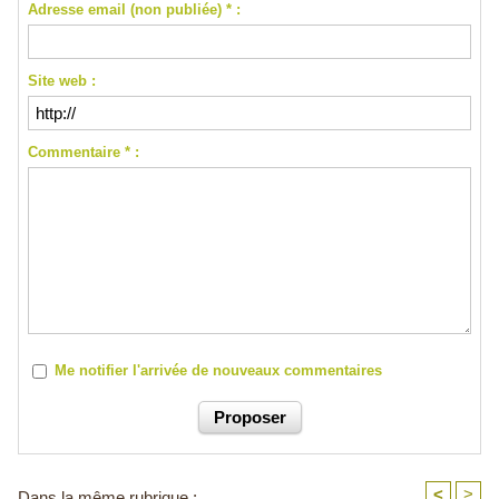
Adresse email (non publiée) * :
Site web :
Commentaire * :
Me notifier l'arrivée de nouveaux commentaires
<
>
Dans la même rubrique :