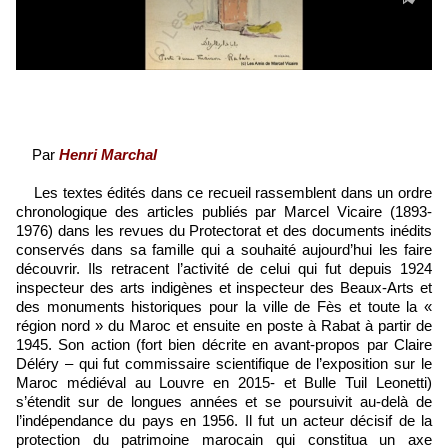
Par
Henri Marchal
Les textes édités dans ce recueil rassemblent dans un ordre
chronologique des articles publiés par Marcel Vicaire (1893-
1976) dans les revues du Protectorat et des documents inédits
conservés dans sa famille qui a souhaité aujourd’hui les faire
découvrir. Ils retracent l’activité de celui qui fut depuis 1924
inspecteur des arts indigènes et inspecteur des Beaux-Arts et
des monuments historiques pour la ville de Fès et toute la «
région nord » du Maroc et ensuite en poste à Rabat à partir de
1945. Son action (fort bien décrite en avant-propos par Claire
Déléry – qui fut commissaire scientifique de l’exposition sur le
Maroc médiéval au Louvre en 2015- et Bulle Tuil Leonetti)
s’étendit sur de longues années et se poursuivit au-delà de
l’indépendance du pays en 1956. Il fut un acteur décisif de la
protection du patrimoine marocain qui constitua un axe