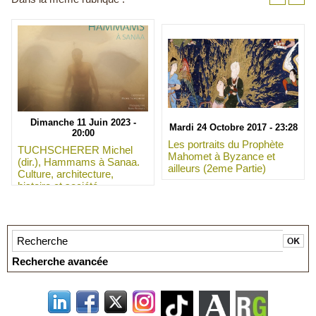
Dimanche 11 Juin 2023 -
Mardi 24 Octobre 2017 - 23:28
20:00
Les portraits du Prophète
TUCHSCHERER Michel
Mahomet à Byzance et
(dir.), Hammams à Sanaa.
ailleurs (2eme Partie)
Culture, architecture,
histoire et société
Recherche avancée