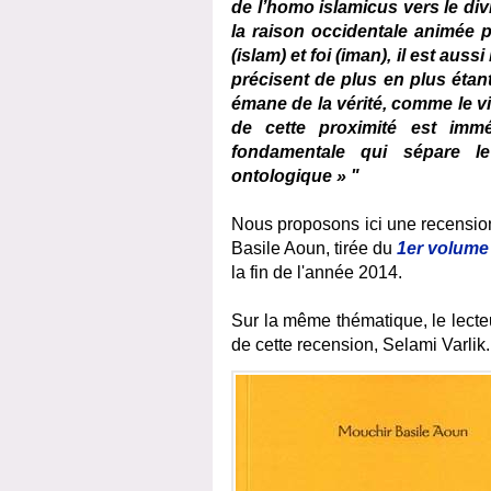
de l’homo islamicus vers le di
la raison occidentale animée p
(islam) et foi (iman), il est aus
précisent de plus en plus étan
émane de la vérité, comme le vi
de cette proximité est immé
fondamentale qui sépare l
ontologique » "
Nous proposons ici une recension
Basile Aoun, tirée du
1er volume
la fin de l'année 2014.
Sur la même thématique, le lecte
de cette recension, Selami Varlik.