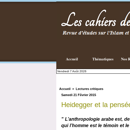
Existe-t-il
une
philosophie
Islamique ?
Accueil
Thématiques
Nos R
Vendredi 7 Août 2026
Accueil
>
Lectures critiques
Samedi 21 Février 2015
Heidegger et la pensé
" L’anthropologie arabe est, d
qui l’homme est le témoin et le 