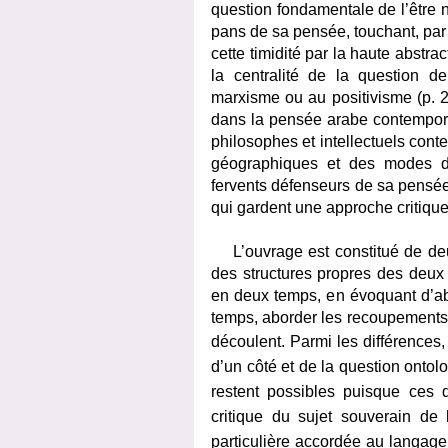
question fondamentale de l’être ne
pans de sa pensée, touchant, par e
cette timidité par la haute abstr
la centralité de la question de
marxisme ou au positivisme (p. 
dans la pensée arabe contempora
philosophes et intellectuels conte
géographiques et des modes d’
fervents défenseurs de sa pensée
qui gardent une approche critique
L’ouvrage est constitué de deu
des structures propres des deux 
en deux temps, en évoquant d’abo
temps, aborder les recoupements t
découlent. Parmi les différences
d’un côté et de la question ontol
restent possibles puisque ces 
critique du sujet souverain de
particulière accordée au langage.