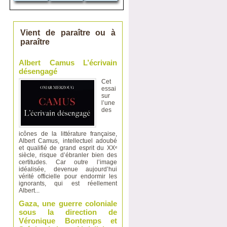
Vient de paraître ou à
paraître
Albert Camus L’écrivain
désengagé
Cet
essai
sur
l’une
des
icônes de la littérature française,
Albert Camus, intellectuel adoubé
et qualifié de grand esprit du XXᵉ
siècle, risque d’ébranler bien des
certitudes. Car outre l’image
idéalisée, devenue aujourd’hui
vérité officielle pour endormir les
ignorants, qui est réellement
Albert...
Gaza, une guerre coloniale
sous la direction de
Véronique Bontemps et