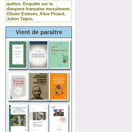
quittes. Enquête sur la
diaspora française musulmane,
Olivier Esteves, Alice Picard,
Julien Talpin.
Vient de paraître