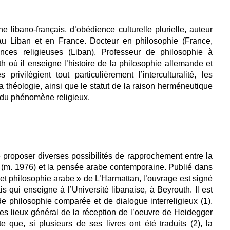
e libano-français, d’obédience culturelle plurielle, auteur
au Liban et en France. Docteur en philosophie (France,
nces religieuses (Liban). Professeur de philosophie à
h où il enseigne l’histoire de la philosophie allemande et
privilégient tout particulièrement l’interculturalité, les
la théologie, ainsi que le statut de la raison herméneutique
té du phénomène religieux.
proposer diverses possibilités de rapprochement entre la
 (m. 1976) et la pensée arabe contemporaine. Publié dans
 et philosophie arabe » de L’Harmattan, l’ouvrage est signé
 qui enseigne à l’Université libanaise, à Beyrouth. Il est
 philosophie comparée et de dialogue interreligieux (1).
s lieux général de la réception de l’oeuvre de Heidegger
 que, si plusieurs de ses livres ont été traduits (2), la