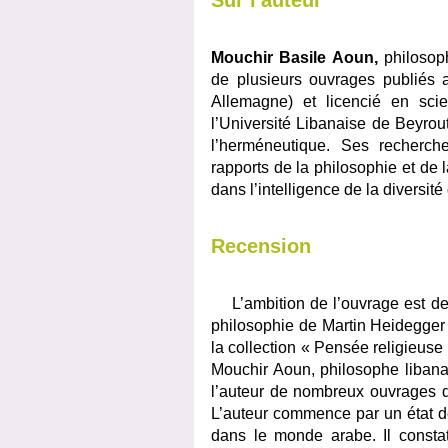
Sur l'auteur
Mouchir Basile Aoun,
philosoph
de plusieurs ouvrages publiés 
Allemagne) et licencié en scie
l’Université Libanaise de Beyrout
l’herméneutique. Ses recherches 
rapports de la philosophie et de 
dans l’intelligence de la diversi
Recension
L’ambition de l’ouvrage est de 
philosophie de Martin Heidegger
la collection « Pensée religieuse
Mouchir Aoun, philosophe libanais
l’auteur de nombreux ouvrages de
L’auteur commence par un état de
dans le monde arabe. Il constate