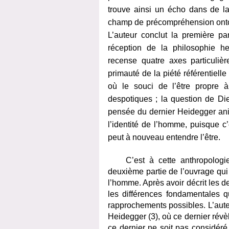
trouve ainsi un écho dans de l
champ de précompréhension ontolo
L’auteur conclut la première pa
réception de la philosophie h
recense quatre axes particulièr
primauté de la piété référentielle 
où le souci de l’être propre à
despotiques ; la question de Die
pensée du dernier Heidegger anim
l’identité de l’homme, puisque 
peut à nouveau entendre l’être.
C’est à cette anthropologie o
deuxième partie de l’ouvrage qui
l’homme. Après avoir décrit les 
les différences fondamentales q
rapprochements possibles. L’aute
Heidegger (3), où ce dernier révè
ce dernier ne soit pas considé