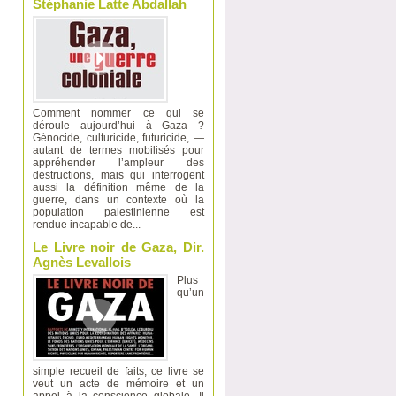
Stéphanie Latte Abdallah
Comment nommer ce qui se
déroule aujourd’hui à Gaza ?
Génocide, culturicide, futuricide, —
autant de termes mobilisés pour
appréhender l’ampleur des
destructions, mais qui interrogent
aussi la définition même de la
guerre, dans un contexte où la
population palestinienne est
rendue incapable de...
Le Livre noir de Gaza, Dir.
Agnès Levallois
Plus
qu’un
simple recueil de faits, ce livre se
veut un acte de mémoire et un