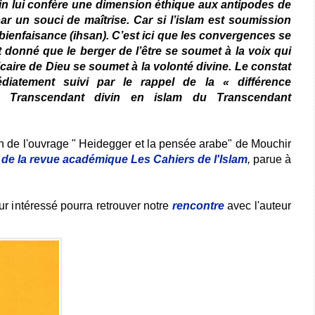
vin lui confère une dimension éthique aux antipodes de
ar un souci de maîtrise. Car si l’islam est soumission
si bienfaisance (ihsan). C’est ici que les convergences se
t donné que le berger de l’être se soumet à la voix qui
caire de Dieu se soumet à la volonté divine. Le constat
diatement suivi par le rappel de la « différence
e Transcendant divin en islam du Transcendant
 de l'ouvrage " Heidegger et la pensée arabe" de Mouchir
 de la revue académique Les Cahiers de l'Islam
,
parue à
ur intéressé pourra retrouver notre
rencontre
avec l'auteur