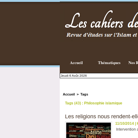
Accueil
Thématiques
Nos R
Jeudi 6 Août 2026
Accueil
>
Tags
Tags (43) : Philosophie islamique
Les religions nous rendent-ell
11/10/2014
|
Intervention 