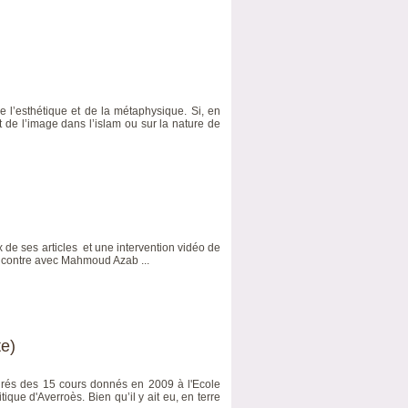
 l’esthétique et de la métaphysique. Si, en
t de l’image dans l’islam ou sur la nature de
e ses articles et une intervention vidéo de
ncontre avec Mahmoud Azab ...
te)
, tirés des 15 cours donnés en 2009 à l'Ecole
que d'Averroès. Bien qu’il y ait eu, en terre