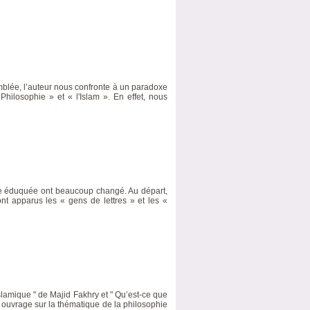
blée, l’auteur nous confronte à un paradoxe
Philosophie » et « l'Islam ». En effet, nous
lite éduquée ont beaucoup changé. Au départ,
sont apparus les « gens de lettres » et les «
slamique " de Majid Fakhry et " Qu’est-ce que
e ouvrage sur la thématique de la philosophie