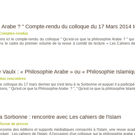
ie Arabe ? " Compte-rendu du colloque du 17 Mars 2014 
Comptes-rendus
ns ici le compte-rendu du colloque " Qu’est-ce que la philosophie Arabe ? " qui
s le cadre du premier volume de la revue à comité de lecture « Les Cahiers de l
Vaulx : « Philosophie Arabe » ou « Philosophie Islamiq
Nos rencontres
le colloque du 17 mars dernier qui s'est tenu à la Sorbonne et auquel il a particip
tions, " Qu'est ce que la Philosophie Arabe ? ", " Qu'est ce que la philosophie Islam
 Sorbonne : rencontre avec Les cahiers de l'Islam
Revue de presse
ocosme des éditions et supports médiatiques consacrés à l'islam, une revue aca
ectuel : Les cahiers de l'Islam. A l'occasion d'un colloque sur la philosophie arabe