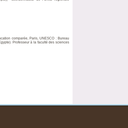
d’éducation comparée, Paris, UNESCO : Bureau
Égypte). Professeur à la faculté des sciences