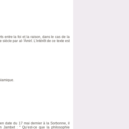
 entre la foi et la raison, dans le cas de la
 siècle par al-ʻĀmirī. L'intérêt de ce texte est
slamique.
en date du 17 mai dernier à la Sorbonne, il
n Jambet : " Qu’est-ce que la philosophie