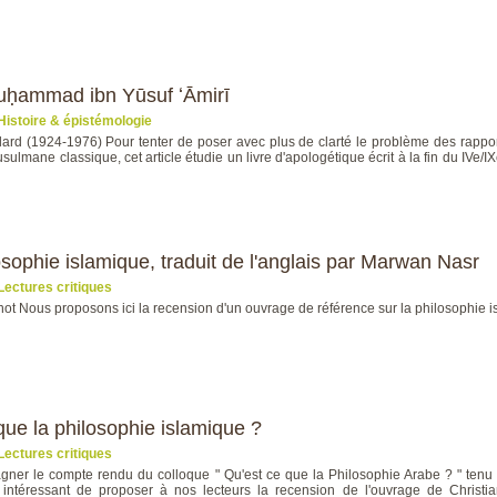
Muḥammad ibn Yūsuf ʻĀmirī
Histoire & épistémologie
lard (1924-1976) Pour tenter de poser avec plus de clarté le problème des rapports
usulmane classique, cet article étudie un livre d'apologétique écrit à la fin du IVe/IXe
osophie islamique, traduit de l'anglais par Marwan Nasr
Lectures critiques
t Nous proposons ici la recension d'un ouvrage de référence sur la philosophie i
que la philosophie islamique ?
Lectures critiques
gner le compte rendu du colloque " Qu'est ce que la Philosophie Arabe ? " tenu 
intéressant de proposer à nos lecteurs la recension de l'ouvrage de Christia