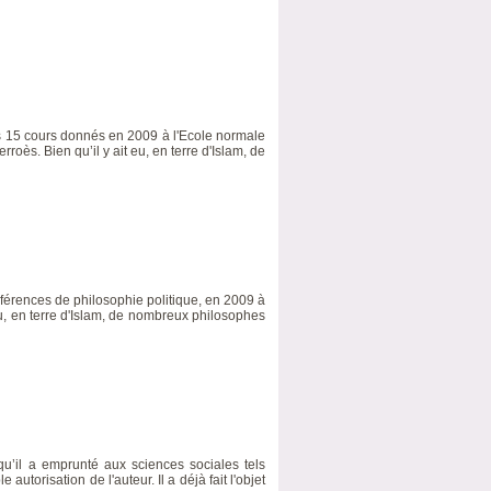
 des 15 cours donnés en 2009 à l'Ecole normale
oès. Bien qu’il y ait eu, en terre d'Islam, de
férences de philosophie politique, en 2009 à
 eu, en terre d'Islam, de nombreux philosophes
qu’il a emprunté aux sciences sociales tels
 autorisation de l'auteur. Il a déjà fait l'objet