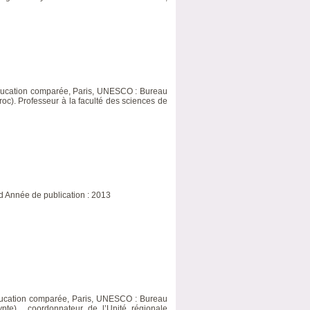
d’éducation comparée, Paris, UNESCO : Bureau
roc). Professeur à la faculté des sciences de
ard Année de publication : 2013
d’éducation comparée, Paris, UNESCO : Bureau
gypte), coordonnateur de l’Unité régionale