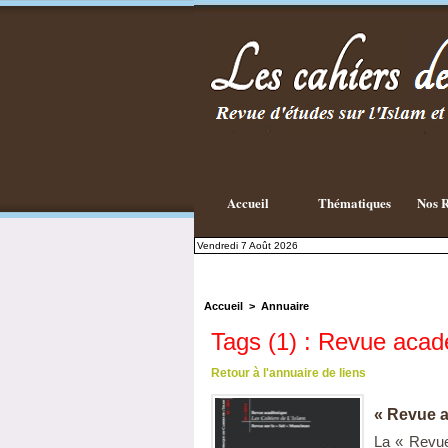
Accueil
Thématiques
Nos R
Vendredi 7 Août 2026
Accueil
>
Annuaire
Tags (1) : Revue aca
Retour à l'annuaire de liens
« Revue a
La « Revue