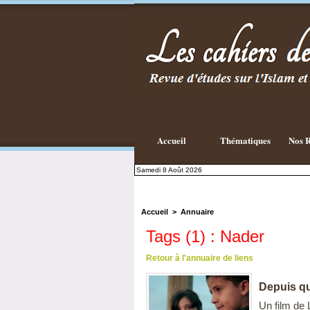
Accueil
Thématiques
Nos R
Samedi 8 Août 2026
Accueil
>
Annuaire
Tags (1) : Nader
Retour à l'annuaire de liens
Depuis qu
Un film de 