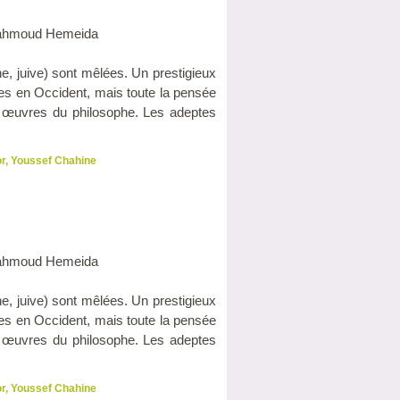
, Mahmoud Hemeida
ne, juive) sont mêlées. Un prestigieux
res en Occident, mais toute la pensée
es œuvres du philosophe. Les adeptes
or
,
Youssef Chahine
, Mahmoud Hemeida
ne, juive) sont mêlées. Un prestigieux
res en Occident, mais toute la pensée
es œuvres du philosophe. Les adeptes
or
,
Youssef Chahine