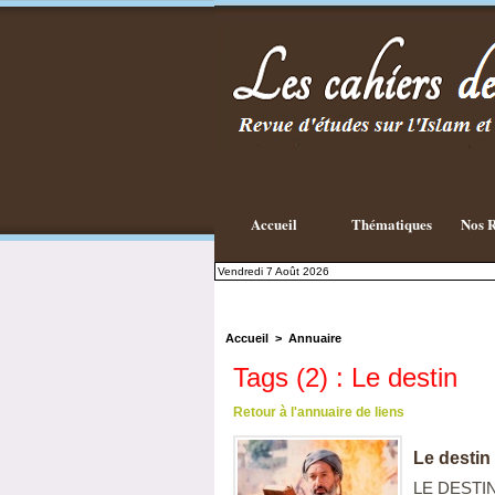
Accueil
Thématiques
Nos R
Vendredi 7 Août 2026
Accueil
>
Annuaire
Tags (2) : Le destin
Retour à l'annuaire de liens
Le destin
LE DESTIN 