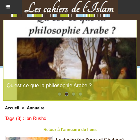
Qu'est ce que la philosophie Arabe ?
Accueil
>
Annuaire
Tags (3) : Ibn Rushd
Retour à l'annuaire de liens
Le destin (de Youssef Chahine)