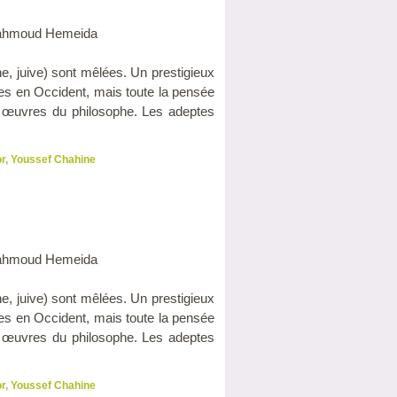
, Mahmoud Hemeida
ne, juive) sont mêlées. Un prestigieux
res en Occident, mais toute la pensée
es œuvres du philosophe. Les adeptes
or
,
Youssef Chahine
, Mahmoud Hemeida
ne, juive) sont mêlées. Un prestigieux
res en Occident, mais toute la pensée
es œuvres du philosophe. Les adeptes
or
,
Youssef Chahine