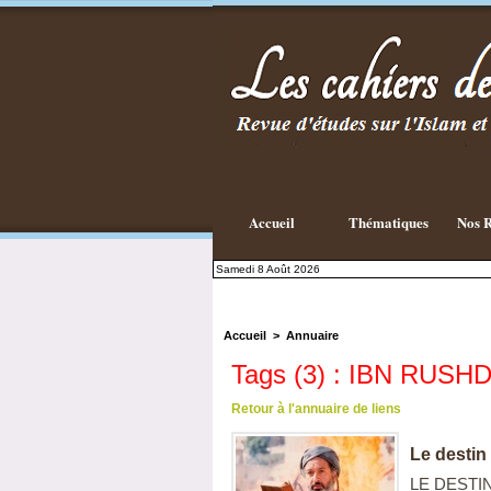
Accueil
Thématiques
Nos R
Samedi 8 Août 2026
Accueil
>
Annuaire
Tags (3) : IBN RUSH
Retour à l'annuaire de liens
Le destin
LE DESTIN 