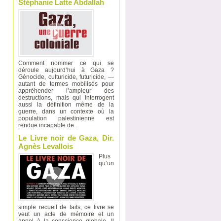
Stéphanie Latte Abdallah
Comment nommer ce qui se
déroule aujourd’hui à Gaza ?
Génocide, culturicide, futuricide, —
autant de termes mobilisés pour
appréhender l’ampleur des
destructions, mais qui interrogent
aussi la définition même de la
guerre, dans un contexte où la
population palestinienne est
rendue incapable de...
Le Livre noir de Gaza, Dir.
Agnès Levallois
Plus
qu’un
simple recueil de faits, ce livre se
veut un acte de mémoire et un