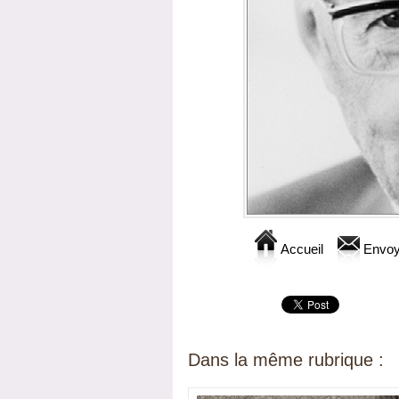
Accueil
Envoy
Dans la même rubrique :