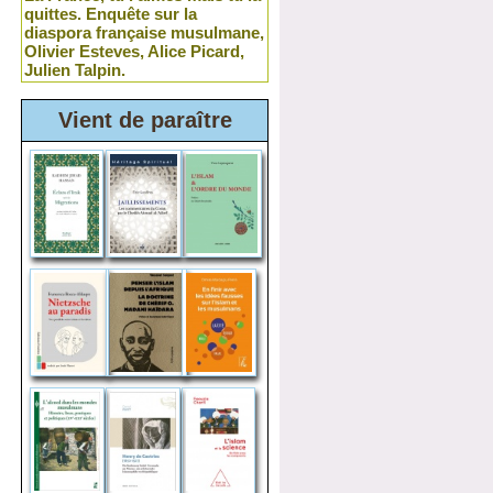
quittes. Enquête sur la
diaspora française musulmane,
Olivier Esteves, Alice Picard,
Julien Talpin.
Vient de paraître