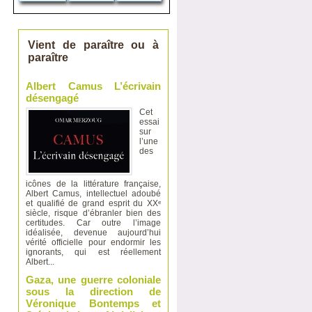
Vient de paraître ou à
paraître
Albert Camus L’écrivain
désengagé
Cet
essai
sur
l’une
des
icônes de la littérature française,
Albert Camus, intellectuel adoubé
et qualifié de grand esprit du XXᵉ
siècle, risque d’ébranler bien des
certitudes. Car outre l’image
idéalisée, devenue aujourd’hui
vérité officielle pour endormir les
ignorants, qui est réellement
Albert...
Gaza, une guerre coloniale
sous la direction de
Véronique Bontemps et