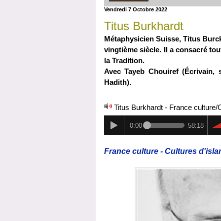
Vendredi 7 Octobre 2022
Titus Burkhardt
Métaphysicien Suisse, Titus Burck
vingtième siècle. Il a consacré tou
la Tradition.
Avec Tayeb Chouiref (Écrivain, 
Hadith).
Titus Burkhardt - France culture/
0:00
58:18
France culture - Cultures d'isl