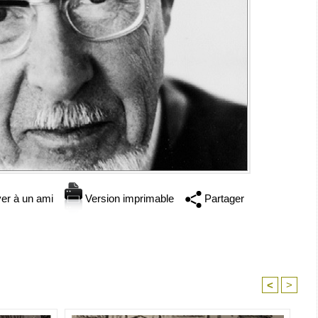
er à un ami
Version imprimable
Partager
<
>