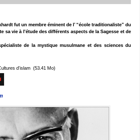
hardt fut un membre éminent de l’ “école traditionaliste” du
te sa vie à l'étude des différents aspects de la Sagesse et de
spécialiste de la mystique musulmane et des sciences du
Cultures d'islam
(53.41 Mo)
am