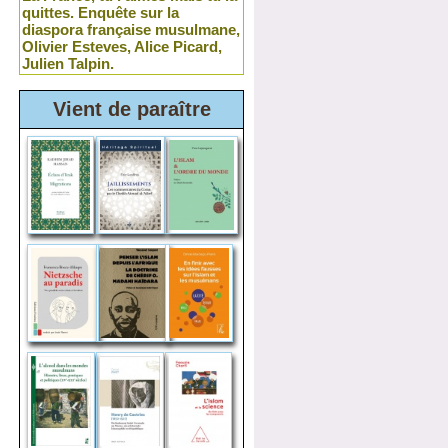
quittes. Enquête sur la
diaspora française musulmane,
Olivier Esteves, Alice Picard,
Julien Talpin.
Vient de paraître