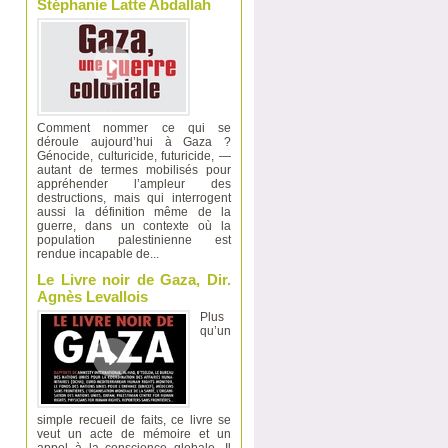
Stéphanie Latte Abdallah
Comment nommer ce qui se
déroule aujourd’hui à Gaza ?
Génocide, culturicide, futuricide, —
autant de termes mobilisés pour
appréhender l’ampleur des
destructions, mais qui interrogent
aussi la définition même de la
guerre, dans un contexte où la
population palestinienne est
rendue incapable de...
Le Livre noir de Gaza, Dir.
Agnès Levallois
Plus
qu’un
simple recueil de faits, ce livre se
veut un acte de mémoire et un