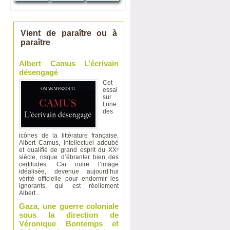
Vient de paraître ou à
paraître
Albert Camus L’écrivain
désengagé
Cet
essai
sur
l’une
des
icônes de la littérature française,
Albert Camus, intellectuel adoubé
et qualifié de grand esprit du XXᵉ
siècle, risque d’ébranler bien des
certitudes. Car outre l’image
idéalisée, devenue aujourd’hui
vérité officielle pour endormir les
ignorants, qui est réellement
Albert...
Gaza, une guerre coloniale
sous la direction de
Véronique Bontemps et