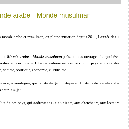
Monde arabe - Monde musulman
un monde arabe et musulman, en pleine mutation depuis 2011, l’année des «
ction
Monde arabe - Monde musulman
présente des ouvrages de
synthèse
,
 arabes et musulmans. Chaque volume est centré sur un pays et traite des
e, société, politique, économie, culture, etc.
idère
, islamologue, spécialiste de géopolitique et d'histoire du monde arabe
 sur le sujet.
ité de ces pays, qui s'adressent aux étudiants, aux chercheurs, aux lecteurs