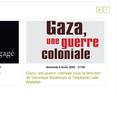
<
>
0
Vendredi 8 Août 2025 - 17:00
é
Gaza, une guerre coloniale sous la direction
de Véronique Bontemps et Stéphanie Latte
Abdallah