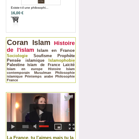
Existe-t-il une philosophi...
16,00 €
Coran
Islam
Histoire
de l'islam
Islam en France
Sociologie
Soufisme
Prophète
Pensée islamique
Islamophobie
Palestine
Islam de France
Laïcité
Islam en europe
Histoire
Islam
contemporain
Musulman
Philosophie
islamique
Printemps arabe
Philosophie
France
La France, tu l’aimes mais tu la