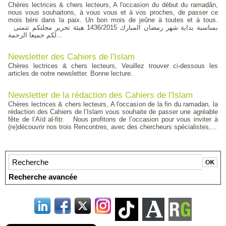
Chères lectrices & chers lecteurs, A l'occasion du début du ramaḍân,
nous vous souhaitons, à vous vous et à vos proches, de passer ce
mois béni dans la paix. Un bon mois de jeûne à toutes et à tous.
بمناسبة بداية شهر رمضان المبارك 1436/2015 هيئة تحرير مجلتكم تتمنى
لكم جميعا الرحمة...
Newsletter des Cahiers de l'Islam
Chères lectrices & chers lecteurs, Veuillez trouver ci-dessous les
articles de notre newsletter. Bonne lecture.
Newsletter de la rédaction des Cahiers de l'Islam
Chères lectrices & chers lecteurs, A l'occasion de la fin du ramadan, la
rédaction des Cahiers de l’Islam vous souhaite de passer une agréable
fête de l’Aïd al-fiṭr. Nous profitons de l’occasion pour vous inviter à
(re)découvrir nos trois Rencontres, avec des chercheurs spécialistes,...
Recherche avancée