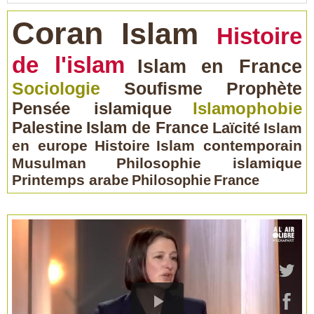
Coran
Islam
Histoire
de l'islam
Islam en France
Sociologie
Soufisme
Prophète
Pensée islamique
Islamophobie
Palestine
Islam de France
Laïcité
Islam
en europe
Histoire
Islam contemporain
Musulman
Philosophie islamique
Printemps arabe
Philosophie
France