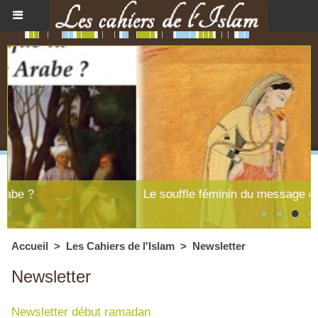
Le souffle féminin du message coranique
Accueil
>
Les Cahiers de l'Islam
>
Newsletter
Newsletter
Newsletter début ramadan