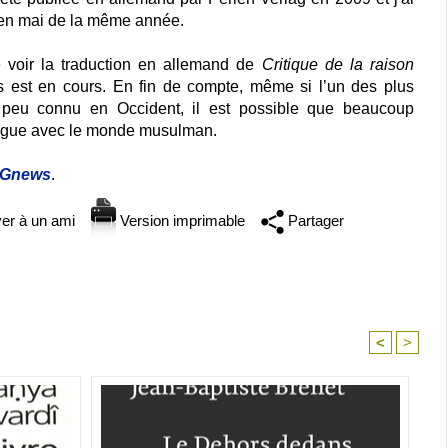
 en mai de la même année.
é voir la traduction en allemand de
Critique de la raison
s est en cours. En fin de compte, même si l’un des plus
t peu connu en Occident, il est possible que beaucoup
alogue avec le monde musulman.
Gnews
.
er à un ami
Version imprimable
Partager
<
>