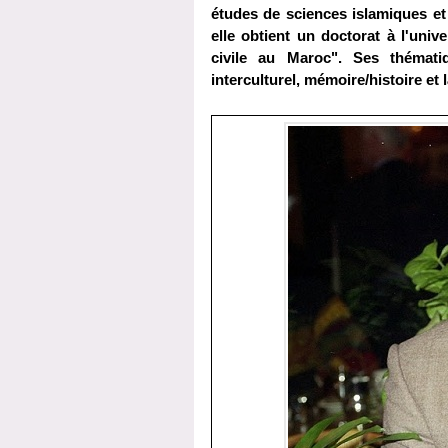
études de sciences islamiques et
elle obtient un doctorat à l'univ
civile au Maroc". Ses thémati
interculturel, mémoire/histoire et 