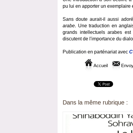
pu lui en apporter un exemplaire
Sans doute aurait-il aussi ador
arabe
. Une traduction en anglai
grands intellectuels arabes es
discutent de l'importance du di
Publication en parténariat avec
C
Accueil
Envoy
Dans la même rubrique :