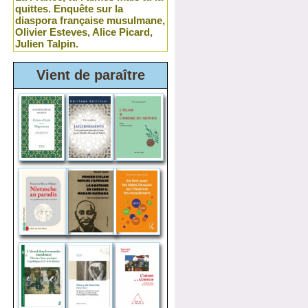
quittes. Enquête sur la
diaspora française musulmane,
Olivier Esteves, Alice Picard,
Julien Talpin.
Vient de paraître