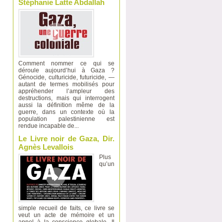
Stéphanie Latte Abdallah
Comment nommer ce qui se
déroule aujourd’hui à Gaza ?
Génocide, culturicide, futuricide, —
autant de termes mobilisés pour
appréhender l’ampleur des
destructions, mais qui interrogent
aussi la définition même de la
guerre, dans un contexte où la
population palestinienne est
rendue incapable de...
Le Livre noir de Gaza, Dir.
Agnès Levallois
Plus
qu’un
simple recueil de faits, ce livre se
veut un acte de mémoire et un