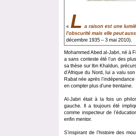
L
«
a raison est une lumi
l'obscurité mais elle peut aussi
décembre 1935 – 3 mai 2010).
Mohammed Abed al-Jabri, né à Fi
a sans conteste été l'un des pl
sa thèse sur Ibn Khaldun, précur
d'Afrique du Nord, lui a valu so
Rabat née après l'indépendance d
en compter plus d'une trentaine.
Al-Jabri était à la fois un phil
gauche. Il a toujours été impliq
comme inspecteur de l'éducation,
enfin mentor.
S'inspirant de l'histoire des m