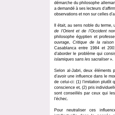
démarche du philosophe allemand
a demandé à ses lecteurs d'affirme
observations et non sur celles d'a
Il était, au sens noble du terme,
de l'Orient et de l'Occident
nor
philosophe égyptien et professe
ouvrage,
Critique de la raison
Casablanca entre 1984 et 2001 
d'aborder le problème qui consi
islamiques sans les sacraliser
».
Selon al-Jabri, deux éléments pr
d'avoir une influence dans le mo
de celui-ci: (1) l'imitation plut
conscience et, (2) pris individuel
sont conseillés par ceux qui l
l'échec.
Pour neutraliser ces influence