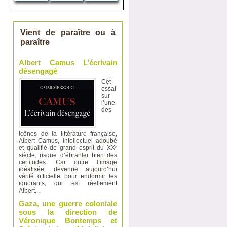
Vient de paraître ou à
paraître
Albert Camus L’écrivain
désengagé
Cet
essai
sur
l’une
des
icônes de la littérature française,
Albert Camus, intellectuel adoubé
et qualifié de grand esprit du XXᵉ
siècle, risque d’ébranler bien des
certitudes. Car outre l’image
idéalisée, devenue aujourd’hui
vérité officielle pour endormir les
ignorants, qui est réellement
Albert...
Gaza, une guerre coloniale
sous la direction de
Véronique Bontemps et