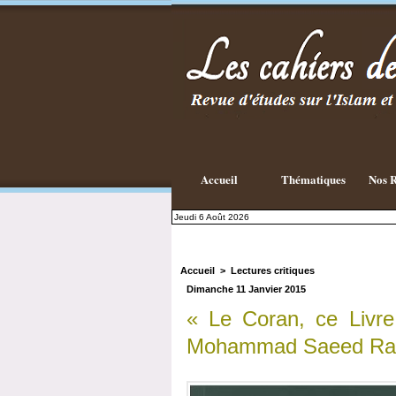
Accueil
Thématiques
Nos R
Jeudi 6 Août 2026
Accueil
>
Lectures critiques
Dimanche 11 Janvier 2015
« Le Coran, ce Livre
Mohammad Saeed Ram