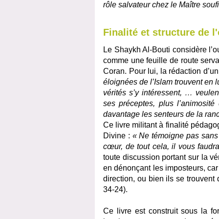
rôle salvateur chez le Maître souf
Finalité et structure de 
Le Shaykh Al-Bouti considère l’
comme une feuille de route serva
Coran. Pour lui, la rédaction d’u
éloignées de l’Islam trouvent en l
vérités s’y intéressent, … veule
ses préceptes, plus l’animosité
davantage les senteurs de la ra
Ce livre militant à finalité péda
Divine :
« Ne témoigne pas sans c
cœur, de tout cela, il vous faud
toute discussion portant sur la vé
en dénonçant les imposteurs, car
direction, ou bien ils se trouve
34-24).
Ce livre est construit sous la 