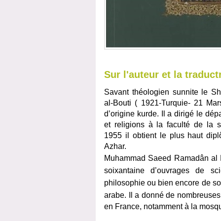
Sur l'auteur et la traduct
Savant théologien sunnite le
al-Bouti ( 1921-Turquie- 21 Mar
d’origine kurde. Il a dirigé le d
et religions à la faculté de la
1955 il obtient le plus haut dipl
Azhar.
Muhammad Saeed Ramadân al 
soixantaine d’ouvrages de sc
philosophie ou bien encore de soci
arabe. Il
a donné de nombreuses 
en France, notamment à la mosqu