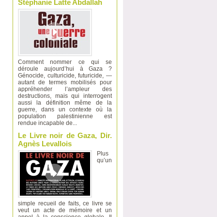
Stéphanie Latte Abdallah
Comment nommer ce qui se
déroule aujourd’hui à Gaza ?
Génocide, culturicide, futuricide, —
autant de termes mobilisés pour
appréhender l’ampleur des
destructions, mais qui interrogent
aussi la définition même de la
guerre, dans un contexte où la
population palestinienne est
rendue incapable de...
Le Livre noir de Gaza, Dir.
Agnès Levallois
Plus
qu’un
simple recueil de faits, ce livre se
veut un acte de mémoire et un