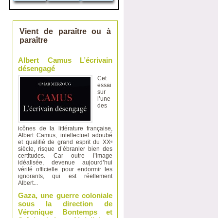
Vient de paraître ou à
paraître
Albert Camus L’écrivain
désengagé
Cet
essai
sur
l’une
des
icônes de la littérature française,
Albert Camus, intellectuel adoubé
et qualifié de grand esprit du XXᵉ
siècle, risque d’ébranler bien des
certitudes. Car outre l’image
idéalisée, devenue aujourd’hui
vérité officielle pour endormir les
ignorants, qui est réellement
Albert...
Gaza, une guerre coloniale
sous la direction de
Véronique Bontemps et