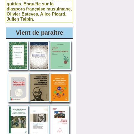
quittes. Enquête sur la
diaspora française musulmane,
Olivier Esteves, Alice Picard,
Julien Talpin.
Vient de paraître