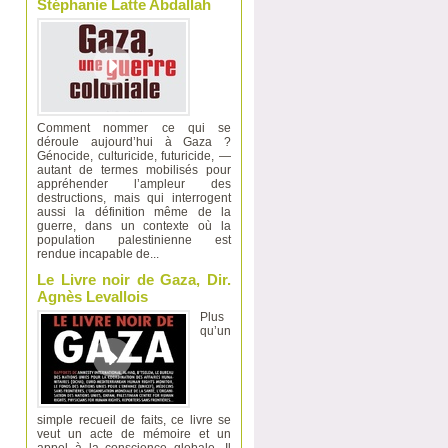
Stéphanie Latte Abdallah
Comment nommer ce qui se
déroule aujourd’hui à Gaza ?
Génocide, culturicide, futuricide, —
autant de termes mobilisés pour
appréhender l’ampleur des
destructions, mais qui interrogent
aussi la définition même de la
guerre, dans un contexte où la
population palestinienne est
rendue incapable de...
Le Livre noir de Gaza, Dir.
Agnès Levallois
Plus
qu’un
simple recueil de faits, ce livre se
veut un acte de mémoire et un