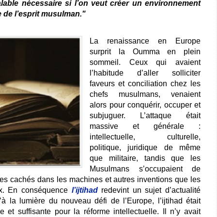
lable nécessaire si l’on veut créer un environnement
me de l’esprit musulman."
La renaissance en Europe
surprit la Oumma en plein
sommeil. Ceux qui avaient
l’habitude d’aller solliciter
faveurs et conciliation chez les
chefs musulmans, venaient
alors pour conquérir, occuper et
subjuguer. L’attaque était
massive et générale :
intellectuelle, culturelle,
politique, juridique de même
que militaire, tandis que les
Musulmans s’occupaient de
bles cachés dans les machines et autres inventions que les
ux. En conséquence
l’ijtihad
redevint un sujet d’actualité
’à la lumière du nouveau défi de l’Europe, l’ijtihad était
et suffisante pour la réforme intellectuelle. Il n’y avait