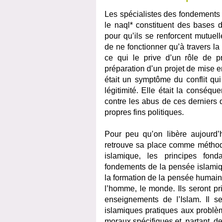
Les spécialistes des fondements 
le naql* constituent des bases d
pour qu’ils se renforcent mutuel
de ne fonctionner qu’à travers la
ce qui le prive d’un rôle de p
préparation d’un projet de mise e
était un symptôme du conflit qui
légitimité. Elle était la conséq
contre les abus de ces derniers q
propres fins politiques.
Pour peu qu’on libère aujourd’hu
retrouve sa place comme méthodo
islamique, les principes fon
fondements de la pensée islamiqu
la formation de la pensée humaine
l’homme, le monde. Ils seront pr
enseignements de l’Islam. Il s
islamiques pratiques aux problèm
moraux spécifiques et, partant, de 