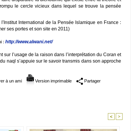
 rompu le cercle vicieux dans lequel se trouve la pensée
e l'Institut International de la Pensée Islamique en France :
rmer ses portes et son site en 2011)
i :
http://www.alwani.net/
nt sur l’usage de la raison dans l’interprétation du Coran et
 du naql s’appuie sur le savoir transmis dans son approche
er à un ami
Version imprimable
Partager
<
>