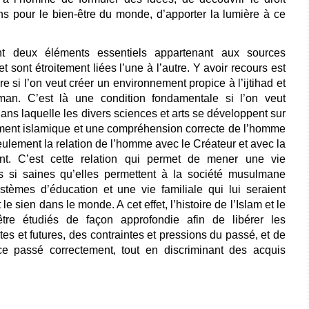
s pour le bien-être du monde, d’apporter la lumière à ce
nt deux éléments essentiels appartenant aux sources
 sont étroitement liées l’une à l’autre. Y avoir recours est
 si l’on veut créer un environnement propice à l’ijtihad et
man. C’est là une condition fondamentale si l’on veut
ans laquelle les divers sciences et arts se développent sur
ement islamique et une compréhension correcte de l’homme
ulement la relation de l’homme avec le Créateur et avec la
ent. C’est cette relation qui permet de mener une vie
s si saines qu’elles permettent à la société musulmane
systèmes d’éducation et une vie familiale qui lui seraient
 le sien dans le monde. A cet effet, l’histoire de l’Islam et le
 être étudiés de façon approfondie afin de libérer les
s et futures, des contraintes et pressions du passé, et de
e passé correctement, tout en discriminant des acquis