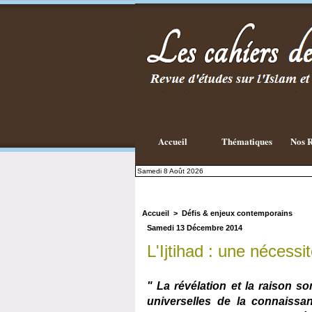
Existe-t-il
une
philosophie
Islamique ?
Accueil
Thématiques
Nos R
Samedi 8 Août 2026
Accueil
>
Défis & enjeux contemporains
Samedi 13 Décembre 2014
L'Ijtihad : une nécessi
" La révélation et la raison 
universelles de la connaissan