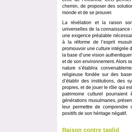
chemin, de proposer des solution
monde et de se prouver.
La révélation et la raison so
universelles de la connaissance et
une exigence préalable nécessaire
à la réforme de l’esprit musul
promouvoir une culture intégrée d
la base d’une vision authentiqu
et de son environnement. Alors se
nature s’établira convenablem
religieuse fondée sur des base
d’établir des institutions, des 
propres, et de jouer le rôle qui est
patrimoine culturel pourraient
générations musulmanes, présente
leur permettre de comprendre c
positifs de son héritage négatif.
Raison contre taqlid