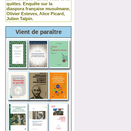
quittes. Enquête sur la
diaspora française musulmane,
Olivier Esteves, Alice Picard,
Julien Talpin.
Vient de paraître