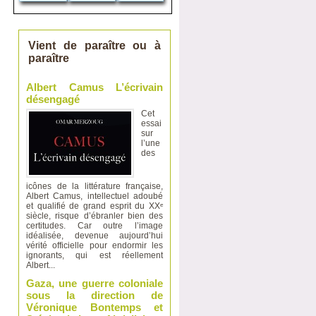
Vient de paraître ou à
paraître
Albert Camus L’écrivain
désengagé
Cet
essai
sur
l’une
des
icônes de la littérature française,
Albert Camus, intellectuel adoubé
et qualifié de grand esprit du XXᵉ
siècle, risque d’ébranler bien des
certitudes. Car outre l’image
idéalisée, devenue aujourd’hui
vérité officielle pour endormir les
ignorants, qui est réellement
Albert...
Gaza, une guerre coloniale
sous la direction de
Véronique Bontemps et