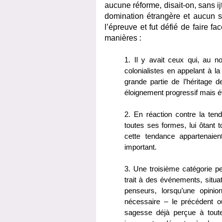
aucune réforme, disait-on, sans ij
domination étrangère et aucun sa
l’épreuve et fut défié de faire f
manières :
1. Il y avait ceux qui, au n
colonialistes en appelant à l
grande partie de l’héritage 
éloignement progressif mais é
2. En réaction contre la tenda
toutes ses formes, lui ôtant t
cette tendance appartenaien
important.
3. Une troisième catégorie pe
trait à des événements, situ
penseurs, lorsqu’une opinion
nécessaire – le précédent ou 
sagesse déjà perçue à toute 