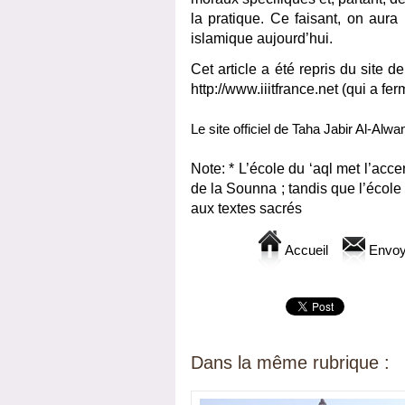
la pratique. Ce faisant, on aura
islamique aujourd’hui.
Cet article a été repris du site d
http://www.iiitfrance.net (qui a fe
Le site officiel de Taha Jabir Al-Alwan
Note: * L’école du ‘aql met l’acce
de la Sounna ; tandis que l’école
aux textes sacrés
Accueil
Envoy
Dans la même rubrique :