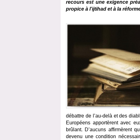
recours est une exigence préa
propice à l’ijtihad et à la réfor
débattre de l’au-delà et des dia
Européens apportèrent avec e
brûlant. D’aucuns affirmèrent qu
devenu une condition nécessaire 