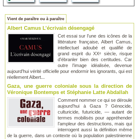
Vient de paraître ou à paraître
Albert Camus L’écrivain désengagé
Cet essai sur l’une des icônes de la
littérature française, Albert Camus,
intellectuel adoubé et qualifié de
grand esprit du XXᵉ siècle, risque
d’ébranler bien des certitudes. Car
outre l’image idéalisée, devenue
aujourd’hui vérité officielle pour endormir les ignorants, qui est
réellement Albert...
Gaza, une guerre coloniale sous la direction de
Véronique Bontemps et Stéphanie Latte Abdallah
Comment nommer ce qui se déroule
aujourd’hui à Gaza ? Génocide,
culturicide, futuricide, — autant de
termes mobilisés pour appréhender
l’ampleur des destructions, mais qui
interrogent aussi la définition même
de la guerre, dans un contexte où la population palestinienne