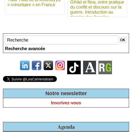
Ǧihād et fitna, entre pratique
« minoritaire » en France
du conflit et discours sur la
guerre. Introduction au
dossier des Annales
islamologiques 56
Recherche avancée
Notre newsletter
Inscrivez-vous
Agenda