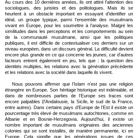
Au cours des 10 dernières années, ils ont attiré l’attention des
sociologues, des juristes et des politologues. Mais ils se
heurtent à un obstacle important en essayant d'identifier un
idéal, un groupe typique, parmi l'ensemble des musulmans
vivant en Europe, pour les soumettre à l’analyse. Malgré les
similitudes dans les perceptions et les comportements au sein
de la communauté musulmane, ainsi que les politiques
publiques, il est difficile de contextualiser ces derniers sur un
niveau européen, dans un discours général. La difficulté devient
encore plus grande en ce qui concerne les jeunes, car d'autres
facteurs entrent également en jeu, tels que : la question des
identités multiples, les relations avec la génération précédente
et les relations avec la société dans laquelle ils vivent.
Nous pouvons affirmer que l'Islam n'est pas une religion
étrangère en Europe. Son héritage historique est indéniable, et
dans de nombreuses parties de l'Europe ses traces sont
encore palpables (l’Andalousie, la Sicile, le sud de la France,
entre autres). Dans certains pays d'Europe de l'Est il existe un
pourcentage très élevé de musulmans autochtones, comme en
Albanie et en Bosnie-Herzegovia. Aujourd'hui, il existe un
nombre important de musulmans originaires des anciennes
colonies qui se sont installés, de manière permanente, ici en
Europe. Cela signifie que les générations issues de ces