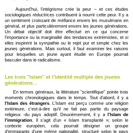
Aujourd'hui, l'intégrisme crée la peur – et ces études
sociologiques réductrices contribuent à nourrir cette peur. Il y a
un sentiment croissant de méfiance envers les musulmans en
général, et plus particulièrement envers les jeunes générations.
Un débat objectif doit être effectué en ce qui concerne
l’importance ou la marginalité des tendances extrémistes, et si
elles inspirent la sympathie ou le rejet pur et simple chez les
jeunes générations. Mais surtout, il faut examiner les raisons
pour lesquelles un jeune ayant étudié en Europe pourrait
basculer dans le radicalisme.
Les trois "Islam" et l'identité multiple des jeunes
générations...
En termes généraux, la littérature "scientifique" pointe trois
moments chronologiques dans le temps. Tout d'abord, il y a
l'Islam des étrangers
. L'Islam est perçu comme une religion
extérieure, c'est-à-dire qu’il ne fait pas partie du paysage
religieux -du pays adoptif. Deuxièmement, il y a
l'Islam de
l'immigration
. Il s'agit d'un « Islam transplanté »; selon le
contexte européen, cela pourrait désigner un groupe
d'immigrants d'une même nationalité, structuré selon le pays