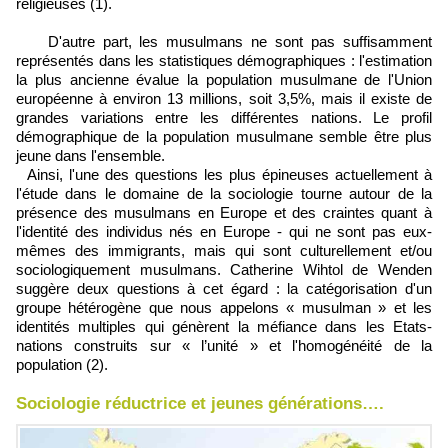
religieuses (1).
D'autre part, les musulmans ne sont pas suffisamment
représentés dans les statistiques démographiques : l'estimation
la plus ancienne évalue la population musulmane de l'Union
européenne à environ 13 millions, soit 3,5%, mais il existe de
grandes variations entre les différentes nations. Le profil
démographique de la population musulmane semble être plus
jeune dans l'ensemble.
Ainsi, l'une des questions les plus épineuses actuellement à
l'étude dans le domaine de la sociologie tourne autour de la
présence des musulmans en Europe et des craintes quant à
l'identité des individus nés en Europe - qui ne sont pas eux-
mêmes des immigrants, mais qui sont culturellement et/ou
sociologiquement musulmans. Catherine Wihtol de Wenden
suggère deux questions à cet égard : la catégorisation d'un
groupe hétérogène que nous appelons « musulman » et les
identités multiples qui génèrent la méfiance dans les Etats-
nations construits sur « l’unité » et l'homogénéité de la
population (2).
Sociologie réductrice et jeunes générations….