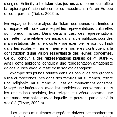
d’origine. Enfin il y a l’ «
Islam des jeunes
», un terme qui reflète
la rupture générationnelle entre les musulmans nés en Europe
et leurs parents (Tietze, 2002 a).
En Espagne, toute analyse de l'Islam des jeunes est limitée à
un espace ethnique dans lequel les représentations culturelles
sont prédominantes. Dans certains cas, ces représentations
permettent une relative tolérance, dans la vie publique, pour des
manifestations de la religiosité - par exemple, le port du hijab
dans les écoles - mais en même temps elles contribuent à la
construction d'une vision essentialiste des jeunes concernés.
Ce qui conduit à des représentations biaisés de « l'autre ».
Ainsi, cette approche conduit à une représentation antagoniste
de ces jeunes avec le reste de la société espagnole.
L'exemple des jeunes adultes dans les banlieues des grandes
villes européennes, nés dans des familles musulmanes, reflète
une religiosité musulmane qui est en mouvement constant.
Malgré une intégration, avec les modèles de consommation et
les aspirations sociales, leur religion est vécue comme une
ressource symbolique avec laquelle ils peuvent participer à la
société (Tiezte, 2002 b).
Les jeunes musulmans européens doivent nécessairement