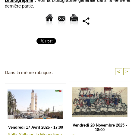
Bibliographie
: voir la bibliographie générale dans la 4ème et
dernière partie.
<
>
Dans la même rubrique :
Vendredi 28 Novembre 2025 -
Vendredi 17 Avril 2026 - 17:00
18:00
Yàlla-Yàlla ou la Mouridiyya