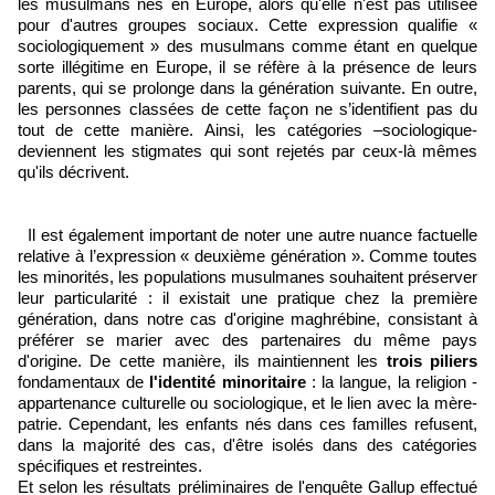
les musulmans nés en Europe, alors qu'elle n'est pas utilisée
pour d'autres groupes sociaux. Cette expression qualifie «
sociologiquement » des musulmans comme étant en quelque
sorte illégitime en Europe, il se réfère à la présence de leurs
parents, qui se prolonge dans la génération suivante. En outre,
les personnes classées de cette façon ne s’identifient pas du
tout de cette manière. Ainsi, les catégories –sociologique-
deviennent les stigmates qui sont rejetés par ceux-là mêmes
qu'ils décrivent.
Il est également important de noter une autre nuance factuelle
relative à l’expression « deuxième génération ». Comme toutes
les minorités, les populations musulmanes souhaitent préserver
leur particularité : il existait une pratique chez la première
génération, dans notre cas d'origine maghrébine, consistant à
préférer se marier avec des partenaires du même pays
d'origine. De cette manière, ils maintiennent les
trois piliers
fondamentaux de
l'identité minoritaire
: la langue, la religion -
appartenance culturelle ou sociologique, et le lien avec la mère-
patrie. Cependant, les enfants nés dans ces familles refusent,
dans la majorité des cas, d'être isolés dans des catégories
spécifiques et restreintes.
Et selon les résultats préliminaires de l'enquête Gallup effectué