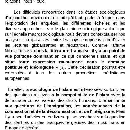
relations "nous"-"eux".
Les difficultés rencontrées dans les études sociologiques
d'aujourd'hui proviennent du fait qu’il faut garder à l’esprit, dans
l’exploitation des enquêtes, les différentes échelles et les
diverses approches : sur le plan microsociologique autant que
sur l'échelle macrosociologique nous devons contextualiser nos
analyses comparatives entre les pays européens afin d’éviter
les lectures globalisantes et réductrices. Comme l’affirme
Nikola Tietze «
dans la littérature française, il y a un point de
vue politique dominant en ce qui concerne l'Islam, et qui
situe toute expression musulmane dans le domaine
politique et idéologique
» (3). Cette déclaration pourrait être
extrapolée à tous les autres productions médiatiques
européennes.
En effet,
la sociologie de l'Islam
est intéressée, surtout, par
des questions relatives à
la compatibilité de l'Islam
avec la
démocratie ou les valeurs des droits humains.
Elle se limite
aux questions de l'immigration, les conséquences de la
colonisation et de la décolonisation, et de l'intégrisme
. Mais
il y a peu d'articles ou de livres qui se penchent sur la question
des identités ou des pratiques religieuses des musulmans en
Europe en général.