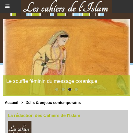
Le souffle féminin du message coranique
Accueil
>
Défis & enjeux contemporains
La rédaction des Cahiers de l'Islam