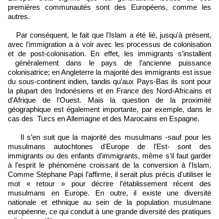
premières communautés sont des Européens, comme les
autres.
Par conséquent, le fait que l'Islam a été lié, jusqu'à présent,
avec l'immigration a à voir avec les processus de colonisation
et de post-colonisation. En effet, les immigrants s’installent
généralement dans le pays de l’ancienne puissance
colonisatrice; en Angleterre la majorité des immigrants est issue
du sous-continent indien, tandis qu’aux Pays-Bas ils sont pour
la plupart des Indonésiens et en France des Nord-Africains et
d’Afrique de l’Ouest. Mais la question de la proximité
géographique est également importante, par exemple, dans le
cas des Turcs en Allemagne et des Marocains en Espagne.
Il s’en suit que la majorité des musulmans -sauf pour les
musulmans autochtones d'Europe de l'Est- sont des
immigrants ou des enfants d'immigrants, même s’il faut garder
à l’esprit le phénomène croissant de la conversion à l'Islam.
Comme Stéphane Papi l’affirme, il serait plus précis d'utiliser le
mot « retour » pour décrire l’établissement récent des
musulmans en Europe. En outre, il existe une diversité
nationale et ethnique au sein de la population musulmane
européenne, ce qui conduit à une grande diversité des pratiques