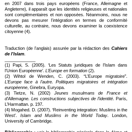
en 2007 dans trois pays européens (France, Allemagne et
Angleterre), il apparaît que les identités religieuses et nationales
sont complémentaires et non opposées. Néanmoins, nous ne
devons pas mesurer l'intégration en termes de conformité
culturelle, au contraire, nous devons examiner la coexistence
citoyenne (4).
Traduction (de l'anglais) assurée par la rédaction des
Cahiers
de l'Islam
.
_____________
(1) Papi, S. (2005). ‘Les Statuts juridiques de l’Islam dans
l’Union Européenne’.
L’Europe en formation
(2).
(2) Wihtol de Wenden, C. (2003). “L’Europe migratoire”.
L’Europe face à l’autre. Politiques migratoires et intégration
européenne
, Ginebra, Euryopa.
(3) Tietze, N. (2002)
Jeunes musulmans de France et
d’Allemagne. Les constructions subjectives de l’identité
. París,
L’Harmattan. p. 197.
(4) Mogahed. D. (2007). ‘Reinventing integration: Muslims in the
West’.
Islam and Muslims in the World Today
. London,
University of Cambridge.