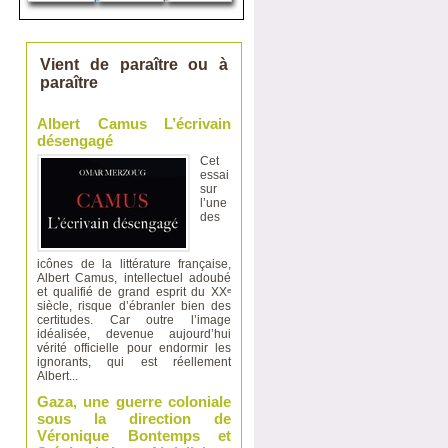
Vient de paraître ou à
paraître
Albert Camus L’écrivain
désengagé
Cet
essai
sur
l’une
des
icônes de la littérature française,
Albert Camus, intellectuel adoubé
et qualifié de grand esprit du XXᵉ
siècle, risque d’ébranler bien des
certitudes. Car outre l’image
idéalisée, devenue aujourd’hui
vérité officielle pour endormir les
ignorants, qui est réellement
Albert...
Gaza, une guerre coloniale
sous la direction de
Véronique Bontemps et