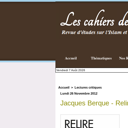
Existe-t-il
une
philosophie
Islamique ?
Accueil
Thématiques
Nos R
Vendredi 7 Août 2026
Accueil
>
Lectures critiques
Lundi 26 Novembre 2012
Jacques Berque - Reli