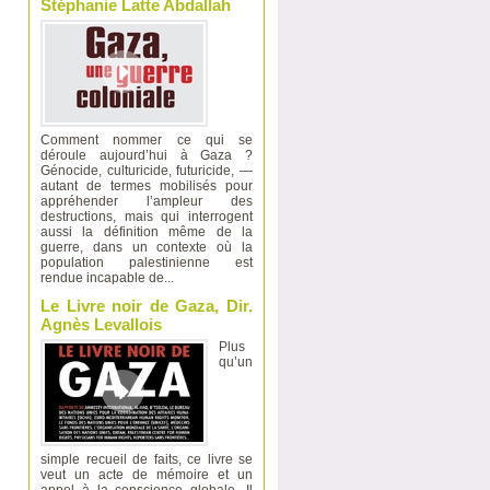
Stéphanie Latte Abdallah
Comment nommer ce qui se
déroule aujourd’hui à Gaza ?
Génocide, culturicide, futuricide, —
autant de termes mobilisés pour
appréhender l’ampleur des
destructions, mais qui interrogent
aussi la définition même de la
guerre, dans un contexte où la
population palestinienne est
rendue incapable de...
Le Livre noir de Gaza, Dir.
Agnès Levallois
Plus
qu’un
simple recueil de faits, ce livre se
veut un acte de mémoire et un