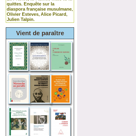
quittes. Enquête sur la
diaspora française musulmane,
Olivier Esteves, Alice Picard,
Julien Talpin.
Vient de paraître