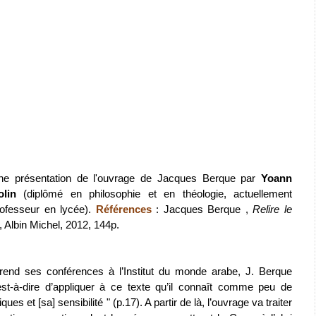
ne présentation de l'ouvrage de Jacques Berque par
Yoann
olin
(diplômé en philosophie et en théologie, actuellement
rofesseur en lycée).
Références
: Jacques Berque ,
Relire le
 », Albin Michel, 2012, 144p.
d ses conférences à l’Institut du monde arabe, J. Berque
est-à-dire d’appliquer à ce texte qu’il connaît comme peu de
es et [sa] sensibilité " (p.17). A partir de là, l’ouvrage va traiter