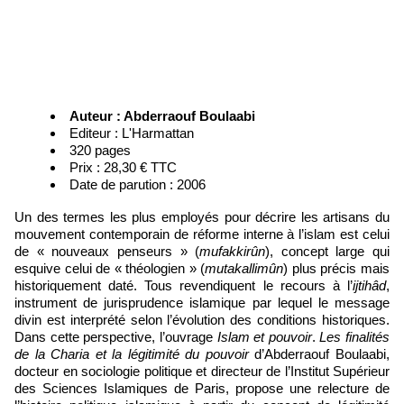
Auteur : Abderraouf Boulaabi
Editeur : L'Harmattan
320 pages
Prix : 28,30 € TTC
Date de parution : 2006
Un des termes les plus employés pour décrire les artisans du
mouvement contemporain de réforme interne à l’islam est celui
de « nouveaux penseurs » (
mufakkirûn
), concept large qui
esquive celui de « théologien » (
mutakallimûn
) plus précis mais
historiquement daté. Tous revendiquent le recours à l’
ijtihâd
,
instrument de jurisprudence islamique par lequel le message
divin est interprété selon l’évolution des conditions historiques.
Dans cette perspective, l’ouvrage
Islam et pouvoir
.
Les finalités
de la Charia et la légitimité du pouvoir
d’Abderraouf Boulaabi,
docteur en sociologie politique et directeur de l’Institut Supérieur
des Sciences Islamiques de Paris, propose une relecture de