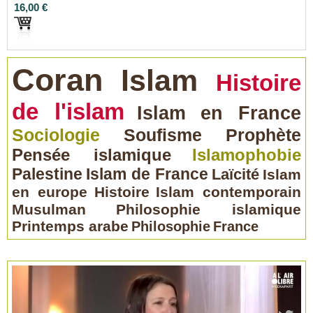
16,00 €
Coran
Islam
Histoire
de l'islam
Islam en France
Sociologie
Soufisme
Prophète
Pensée islamique
Islamophobie
Palestine
Islam de France
Laïcité
Islam
en europe
Histoire
Islam contemporain
Musulman
Philosophie islamique
Printemps arabe
Philosophie
France