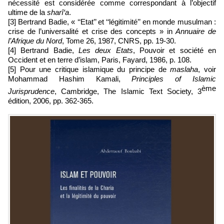
nécessité est considérée comme correspondant à l’objectif
ultime de la
sharî‘a
.
[3] Bertrand Badie, « ‘‘Etat’’ et ‘‘légitimité’’ en monde musulman :
crise de l’universalité et crise des concepts » in
Annuaire de
l’Afrique du Nord
, Tome 26, 1987, CNRS, pp. 19-30.
[4] Bertrand Badie,
Les deux Etats
, Pouvoir et société en
Occident et en terre d’islam, Paris, Fayard, 1986, p. 108.
[5] Pour une critique islamique du principe de
maslaha
, voir
Mohammad Hashim Kamali,
Principles of Islamic
ème
Jurisprudence
, Cambridge, The Islamic Text Society, 3
édition, 2006, pp. 362-365.