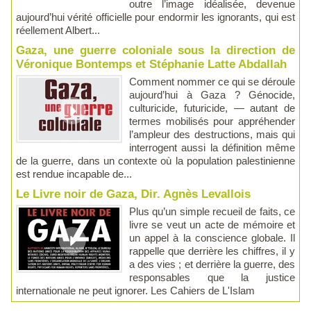
outre l’image idéalisée, devenue
aujourd’hui vérité officielle pour endormir les ignorants, qui est
réellement Albert...
Gaza, une guerre coloniale sous la direction de
Véronique Bontemps et Stéphanie Latte Abdallah
Comment nommer ce qui se déroule
aujourd’hui à Gaza ? Génocide,
culturicide, futuricide, — autant de
termes mobilisés pour appréhender
l’ampleur des destructions, mais qui
interrogent aussi la définition même
de la guerre, dans un contexte où la population palestinienne
est rendue incapable de...
Le Livre noir de Gaza, Dir. Agnès Levallois
Plus qu’un simple recueil de faits, ce
livre se veut un acte de mémoire et
un appel à la conscience globale. Il
rappelle que derrière les chiffres, il y
a des vies ; et derrière la guerre, des
responsables que la justice
internationale ne peut ignorer. Les Cahiers de L'Islam