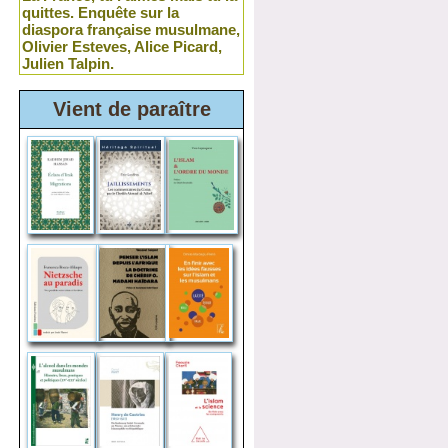
quittes. Enquête sur la
diaspora française musulmane,
Olivier Esteves, Alice Picard,
Julien Talpin.
Vient de paraître