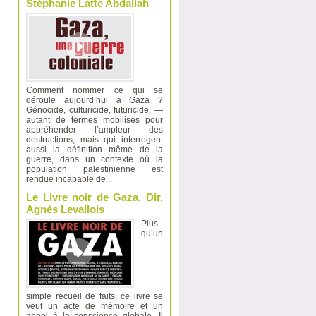
Stéphanie Latte Abdallah
Comment nommer ce qui se
déroule aujourd’hui à Gaza ?
Génocide, culturicide, futuricide, —
autant de termes mobilisés pour
appréhender l’ampleur des
destructions, mais qui interrogent
aussi la définition même de la
guerre, dans un contexte où la
population palestinienne est
rendue incapable de...
Le Livre noir de Gaza, Dir.
Agnès Levallois
Plus
qu’un
simple recueil de faits, ce livre se
veut un acte de mémoire et un