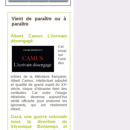
Vient de paraître ou à
paraître
Albert Camus L’écrivain
désengagé
Cet
essai
sur
l’une
des
icônes de la littérature française,
Albert Camus, intellectuel adoubé
et qualifié de grand esprit du XXᵉ
siècle, risque d’ébranler bien des
certitudes. Car outre l’image
idéalisée, devenue aujourd’hui
vérité officielle pour endormir les
ignorants, qui est réellement
Albert...
Gaza, une guerre coloniale
sous la direction de
Véronique Bontemps et