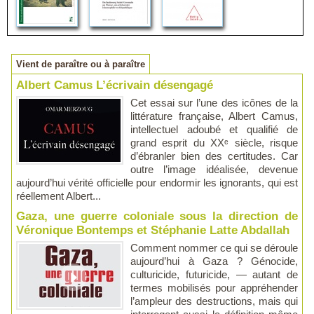
Vient de paraître ou à paraître
Albert Camus L’écrivain désengagé
Cet essai sur l’une des icônes de la
littérature française, Albert Camus,
intellectuel adoubé et qualifié de
grand esprit du XXᵉ siècle, risque
d’ébranler bien des certitudes. Car
outre l’image idéalisée, devenue
aujourd’hui vérité officielle pour endormir les ignorants, qui est
réellement Albert...
Gaza, une guerre coloniale sous la direction de
Véronique Bontemps et Stéphanie Latte Abdallah
Comment nommer ce qui se déroule
aujourd’hui à Gaza ? Génocide,
culturicide, futuricide, — autant de
termes mobilisés pour appréhender
l’ampleur des destructions, mais qui