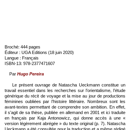
Broché: 444 pages
Éditeur :
UGA Editions (18 juin 2020)
Langue : Français
ISBN-13:
978-2377471607
Par
Hugo Pereira
Le présent ouvrage de Natascha Ueckmann constitue un
travail essentiel dans les recherches sur l’orientalisme, l’étude
générique du récit de voyage et la mise au jour de productions
féminines oubliées par l’histoire littéraire. Nombreux sont les
avant-textes permettant de comprendre son ambition. En effet,
il s’agit de sa thèse, publiée en allemand en 2001 et ici traduite
en français par Kaja Antonowicz, qui donne accès à une «
version légèrement abrégée » du texte original (p. 7). Natascha
Ueckmann a été consultée pour la traduction et a même rédigé