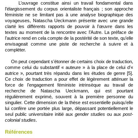
L’ouvrage constitue ainsi un travail fondamental dans
l’élargissement du corpus orientaliste français ; son approche
féministe ne se limitant pas à une analyse biographique des
voyageuses, Natascha Ueckmann présente avec une grande
clarté les différents rapports de pouvoir à l’œuvre dans les
textes au moment de la rencontre avec l’Autre. La préface de
l’autrice rend en cela compte de la postérité de son texte, qu’elle
envisageait comme une piste de recherche à suivre et à
compléter.
On peut cependant s’étonner de certains choix de traduction,
comme celui du substantif « auteure » à la place de celui d’«
autrice », pourtant très répandu dans les études de genre [5].
Ce choix de traduction a pour effet de légèrement atténuer la
force de l’engagement féministe intrinsèque au travail de
recherche de Natascha Ueckmann, qui est pourtant
régulièrement exprimé, souvent à la première personne du
singulier. Cette dimension de la thèse est essentielle puisqu’elle
lui confère une portée plus large, dépassant potentiellement le
seul public universitaire initié aux
gender studies
ou aux
post-
colonial studies
.
Références