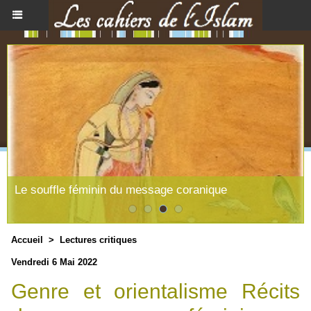
Le souffle féminin du message coranique
Accueil
>
Lectures critiques
Vendredi 6 Mai 2022
Genre et orientalisme Récits