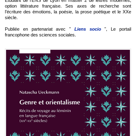
Étudiant de l’ENS de Lyon en master 2 de lettres modernes,
option littérature française. Ses axes de recherche sont
l’écriture des émotions, la poésie, la prose poétique et le XXe
siècle.
Publiée en partenariat avec "
Liens socio
", Le portail
francophone des sciences sociales.