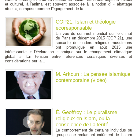
et culturel, à l'animal est souvent associée à la notion d' « abattage
rituel », comprise comme l'égorgement de la...
COP21, Islam et théologie
écoresponsable
En vue du sommet mondial sur le climat
de Paris en décembre 2015 (COP 21), une
soixante de leaders religieux musulmans
ont promulgué en août 2015 une
intéressante « Déclaration islamique sur le changement climatique
global ». En tension entre références coraniques diverses et
considérations sur la...
M. Arkoun : La pensée islamique
contemporaine (vidéo)
É. Geoffroy : Le pluralisme
religieux en islam, ou la
conscience de l’altérité
Le comportement de certains individus ou
groupes se réclamant indûment de l’islam