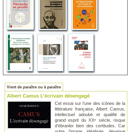
Vient de paraître ou à paraître
Albert Camus L’écrivain désengagé
Cet essai sur l’une des icônes de la
littérature française, Albert Camus,
intellectuel adoubé et qualifié de
grand esprit du XXᵉ siècle, risque
d’ébranler bien des certitudes. Car
outre l’image idéalisée, devenue