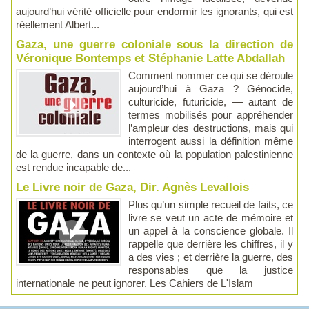
aujourd’hui vérité officielle pour endormir les ignorants, qui est
réellement Albert...
Gaza, une guerre coloniale sous la direction de
Véronique Bontemps et Stéphanie Latte Abdallah
Comment nommer ce qui se déroule
aujourd’hui à Gaza ? Génocide,
culturicide, futuricide, — autant de
termes mobilisés pour appréhender
l’ampleur des destructions, mais qui
interrogent aussi la définition même
de la guerre, dans un contexte où la population palestinienne
est rendue incapable de...
Le Livre noir de Gaza, Dir. Agnès Levallois
Plus qu’un simple recueil de faits, ce
livre se veut un acte de mémoire et
un appel à la conscience globale. Il
rappelle que derrière les chiffres, il y
a des vies ; et derrière la guerre, des
responsables que la justice
internationale ne peut ignorer. Les Cahiers de L'Islam