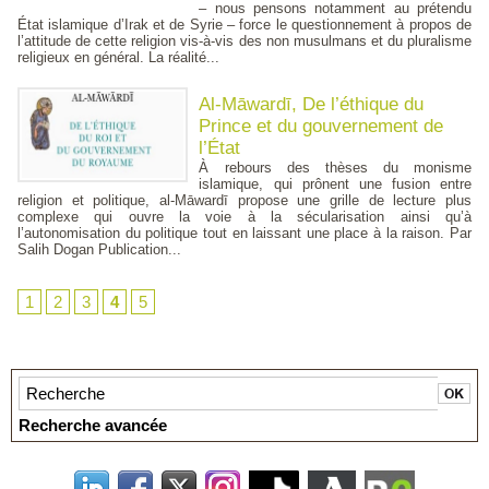
– nous pensons notamment au prétendu
État islamique d’Irak et de Syrie – force le questionnement à propos de
l’attitude de cette religion vis-à-vis des non musulmans et du pluralisme
religieux en général. La réalité...
Al-Māwardī, De l’éthique du
Prince et du gouvernement de
l’État
À rebours des thèses du monisme
islamique, qui prônent une fusion entre
religion et politique, al-Māwardī propose une grille de lecture plus
complexe qui ouvre la voie à la sécularisation ainsi qu’à
l’autonomisation du politique tout en laissant une place à la raison. Par
Salih Dogan Publication...
1
2
3
4
5
Recherche avancée