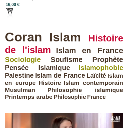
16,00 €
Coran
Islam
Histoire
de l'islam
Islam en France
Sociologie
Soufisme
Prophète
Pensée islamique
Islamophobie
Palestine
Islam de France
Laïcité
Islam
en europe
Histoire
Islam contemporain
Musulman
Philosophie islamique
Printemps arabe
Philosophie
France