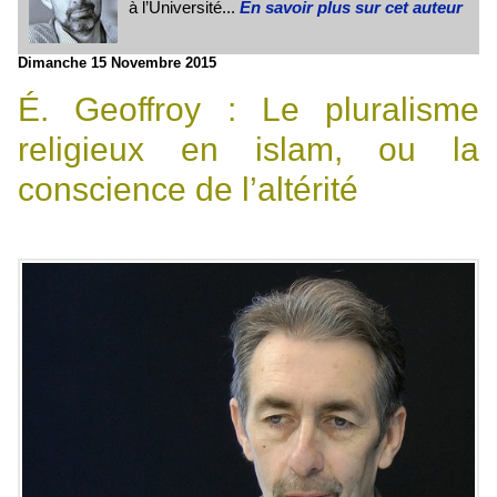
à l’Université...
En savoir plus sur cet auteur
Dimanche 15 Novembre 2015
É. Geoffroy : Le pluralisme
religieux en islam, ou la
conscience de l’altérité