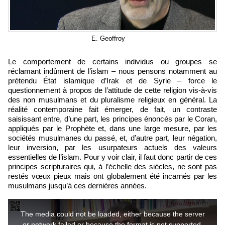
E. Geoffroy
Le comportement de certains individus ou groupes se
réclamant indûment de l’islam – nous pensons notamment au
prétendu État islamique d’Irak et de Syrie – force le
questionnement à propos de l’attitude de cette religion vis-à-vis
des non musulmans et du pluralisme religieux en général. La
réalité contemporaine fait émerger, de fait, un contraste
saisissant entre, d’une part, les principes énoncés par le Coran,
appliqués par le Prophète et, dans une large mesure, par les
sociétés musulmanes du passé, et, d’autre part, leur négation,
leur inversion, par les usurpateurs actuels des valeurs
essentielles de l’islam. Pour y voir clair, il faut donc partir de ces
principes scripturaires qui, à l’échelle des siècles, ne sont pas
restés vœux pieux mais ont globalement été incarnés par les
musulmans jusqu’à ces dernières années.