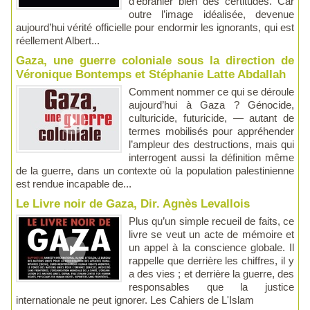
d’ébranler bien des certitudes. Car
outre l’image idéalisée, devenue
aujourd’hui vérité officielle pour endormir les ignorants, qui est
réellement Albert...
Gaza, une guerre coloniale sous la direction de
Véronique Bontemps et Stéphanie Latte Abdallah
Comment nommer ce qui se déroule
aujourd’hui à Gaza ? Génocide,
culturicide, futuricide, — autant de
termes mobilisés pour appréhender
l’ampleur des destructions, mais qui
interrogent aussi la définition même
de la guerre, dans un contexte où la population palestinienne
est rendue incapable de...
Le Livre noir de Gaza, Dir. Agnès Levallois
Plus qu’un simple recueil de faits, ce
livre se veut un acte de mémoire et
un appel à la conscience globale. Il
rappelle que derrière les chiffres, il y
a des vies ; et derrière la guerre, des
responsables que la justice
internationale ne peut ignorer. Les Cahiers de L'Islam