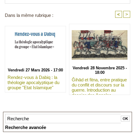
<
>
Dans la même rubrique :
Vendredi 28 Novembre 2025 -
Vendredi 27 Mars 2026 - 17:00
18:00
Rendez-vous à Dabiq : la
Ǧihād et fitna, entre pratique
théologie apocalyptique du
du conflit et discours sur la
groupe "Etat Islamique"
guerre. Introduction au
dossier des Annales
islamologiques 56
Recherche avancée