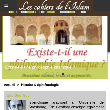
Existe-t-il une philosophie Islamique ?
Accueil
>
Histoire & épistémologie
Eric Geoffroy
Islamologue arabisant à l’Université de
Strasbourg, Eric Geoffroy enseigne également