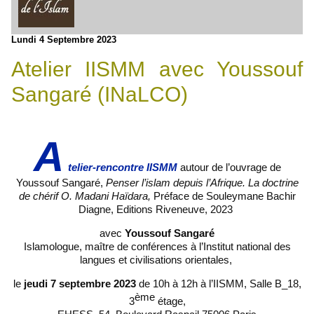
Lundi 4 Septembre 2023
Atelier IISMM avec Youssouf
Sangaré (INaLCO)
A
telier-rencontre IISMM
autour de l’ouvrage de
Youssouf Sangaré,
Penser l’islam depuis l’Afrique. La doctrine
de chérif O. Madani Haïdara,
Préface de Souleymane Bachir
Diagne, Editions ‎Riveneuve, 2023
avec
Youssouf Sangaré
Islamologue, maître de conférences à l’Institut national des
langues et civilisations orientales,
le
jeudi 7 septembre 2023
de 10h à 12h à l’IISMM, Salle B_18,
ème
3
étage,