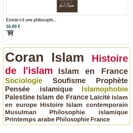
Existe-t-il une philosophi...
16,00 €
Coran
Islam
Histoire
de l'islam
Islam en France
Sociologie
Soufisme
Prophète
Pensée islamique
Islamophobie
Palestine
Islam de France
Laïcité
Islam
en europe
Histoire
Islam contemporain
Musulman
Philosophie islamique
Printemps arabe
Philosophie
France