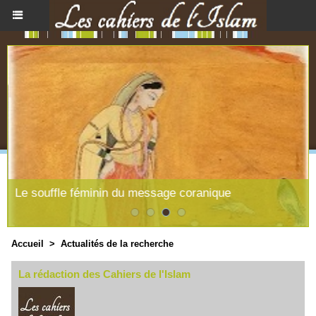
Le souffle féminin du message coranique
Accueil
>
Actualités de la recherche
La rédaction des Cahiers de l'Islam