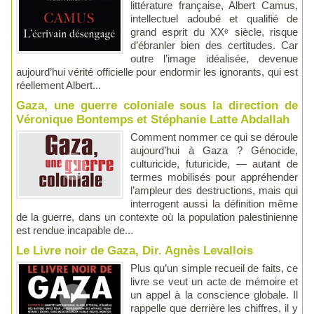
littérature française, Albert Camus,
intellectuel adoubé et qualifié de
grand esprit du XXᵉ siècle, risque
d’ébranler bien des certitudes. Car
outre l’image idéalisée, devenue
aujourd’hui vérité officielle pour endormir les ignorants, qui est
réellement Albert...
Gaza, une guerre coloniale sous la direction de
Véronique Bontemps et Stéphanie Latte Abdallah
Comment nommer ce qui se déroule
aujourd’hui à Gaza ? Génocide,
culturicide, futuricide, — autant de
termes mobilisés pour appréhender
l’ampleur des destructions, mais qui
interrogent aussi la définition même
de la guerre, dans un contexte où la population palestinienne
est rendue incapable de...
Le Livre noir de Gaza, Dir. Agnès Levallois
Plus qu’un simple recueil de faits, ce
livre se veut un acte de mémoire et
un appel à la conscience globale. Il
rappelle que derrière les chiffres, il y