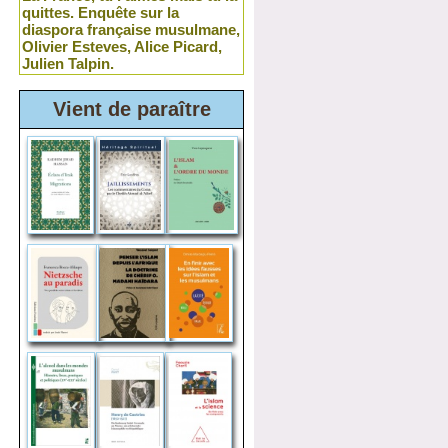
quittes. Enquête sur la
diaspora française musulmane,
Olivier Esteves, Alice Picard,
Julien Talpin.
Vient de paraître