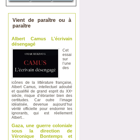
Vient de paraître ou à
paraître
Albert Camus L’écrivain
désengagé
Cet
essai
sur
l’une
des
icônes de la littérature française,
Albert Camus, intellectuel adoubé
et qualifié de grand esprit du XXᵉ
siècle, risque d’ébranler bien des
certitudes. Car outre l’image
idéalisée, devenue aujourd’hui
vérité officielle pour endormir les
ignorants, qui est réellement
Albert...
Gaza, une guerre coloniale
sous la direction de
Véronique Bontemps et