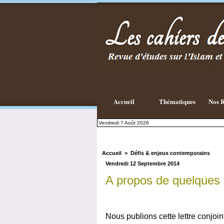
Existe-t-il
une
philosophie
Islamique ?
Accueil
Thématiques
Nos R
Vendredi 7 Août 2026
Accueil
>
Défis & enjeux contemporains
Vendredi 12 Septembre 2014
A propos de quelques 
Nous publions cette lettre conjoi