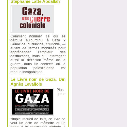
Stéphanie Latte Abdallah
Comment nommer ce qui se
déroule aujourd’hui à Gaza ?
Génocide, culturicide, futuricide, —
autant de termes mobilisés pour
appréhender l’ampleur des
destructions, mais qui interrogent
aussi la définition même de la
guerre, dans un contexte où la
population palestinienne est
rendue incapable de...
Le Livre noir de Gaza, Dir.
Agnès Levallois
Plus
qu’un
simple recueil de faits, ce livre se
veut un acte de mémoire et un