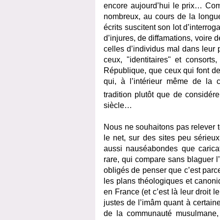
encore aujourd’hui le prix… Comm
nombreux, au cours de la longue
écrits suscitent son lot d’interro
d’injures, de diffamations, voire
celles d’individus mal dans leur
ceux, "identitaires" et consorts
République, que ceux qui font de 
qui, à l’intérieur même de la
tradition plutôt que de considére
siècle…
Nous ne souhaitons pas relever tou
le net, sur des sites peu sérieu
aussi nauséabondes que caricat
rare, qui compare sans blaguer 
obligés de penser que c’est parce
les plans théologiques et canoniq
en France (et c’est là leur droit
justes de l’imâm quant à certain
de la communauté musulmane, qu