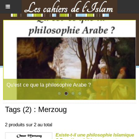
Qu'est ce que la philosophie Arabe ?
Tags (2) : Merzoug
2 produits sur 2 au total
Existe-t-il une philosophie Islamique