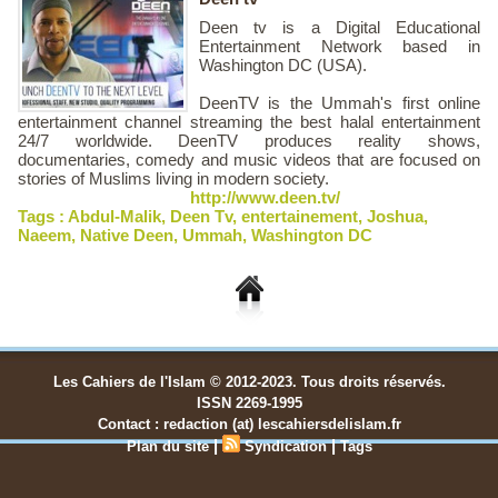
Deen tv is a Digital Educational
Entertainment Network based in
Washington DC (USA).
DeenTV is the Ummah's first online
entertainment channel streaming the best halal entertainment
24/7 worldwide. DeenTV produces reality shows,
documentaries, comedy and music videos that are focused on
stories of Muslims living in modern society.
http://www.deen.tv/
Tags :
Abdul-Malik
,
Deen Tv
,
entertainement
,
Joshua
,
Naeem
,
Native Deen
,
Ummah
,
Washington DC
Les Cahiers de l'Islam © 2012-2023. Tous droits réservés.
ISSN 2269-1995
Contact : redaction (at) lescahiersdelislam.fr
|
|
Plan du site
Syndication
Tags