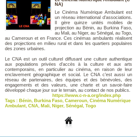
NA)
Le Cinéma Numérique Ambulant est
un réseau international d’associations.
Il gère quinze unités mobiles de
projection au Bénin, au Burkina Faso,
au Mali, au Niger, au Sénégal, au Togo,
au Cameroun et en France. Ces cinémas ambulants réalisent
des projections en milieu rural et dans les quartiers populaires
des zones urbaines.
Le CNA est un outil culturel diffusant une culture authentique
aux populations privées d’accès à la culture et aux arts
contemporains, en particulier au cinéma, en raison de leur
enclavement géographique et social. Le CNA c’est aussi un
réseau de partenaires, des équipes et des bénévoles, des
engagements et des valeurs, une charte et un savoir-faire
développé chaque jour sur le terrain, au contact de nos publics.
https://www.c-n-a.org/index.php
Tags :
Bénin
,
Burkina Faso
,
Cameroun
,
Cinéma Numérique
Ambulant
,
CNA
,
Mali
,
Niger
,
Sénégal
,
Togo