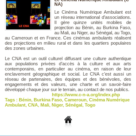
NA)
Le Cinéma Numérique Ambulant est
un réseau international d’associations.
Il gère quinze unités mobiles de
projection au Bénin, au Burkina Faso,
au Mali, au Niger, au Sénégal, au Togo,
au Cameroun et en France. Ces cinémas ambulants réalisent
des projections en milieu rural et dans les quartiers populaires
des zones urbaines.
Le CNA est un outil culturel diffusant une culture authentique
aux populations privées d’accès à la culture et aux arts
contemporains, en particulier au cinéma, en raison de leur
enclavement géographique et social. Le CNA c’est aussi un
réseau de partenaires, des équipes et des bénévoles, des
engagements et des valeurs, une charte et un savoir-faire
développé chaque jour sur le terrain, au contact de nos publics.
https://www.c-n-a.org/index.php
Tags :
Bénin
,
Burkina Faso
,
Cameroun
,
Cinéma Numérique
Ambulant
,
CNA
,
Mali
,
Niger
,
Sénégal
,
Togo