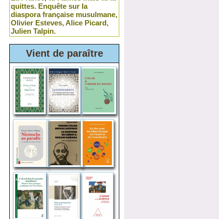
quittes. Enquête sur la
diaspora française musulmane,
Olivier Esteves, Alice Picard,
Julien Talpin.
Vient de paraître