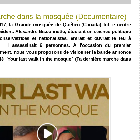
arche dans la mosquée (Documentaire)
017, la Grande mosquée de Québec (Canada) fut le centre
cédent. Alexandre Bissonnette, étudiant en science politique
onservatrices et nationalistes, entrait et ouvrait le feu à
eux : il assassinait 6 personnes. A l'occasion du premier
nement, nous vous proposons de visionner la bande annonce
lé "Your last walk in the mosque" (Ta dernière marche dans