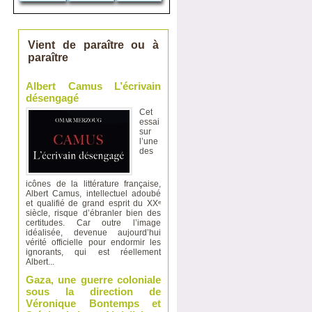
Vient de paraître ou à
paraître
Albert Camus L’écrivain
désengagé
Cet
essai
sur
l’une
des
icônes de la littérature française,
Albert Camus, intellectuel adoubé
et qualifié de grand esprit du XXᵉ
siècle, risque d’ébranler bien des
certitudes. Car outre l’image
idéalisée, devenue aujourd’hui
vérité officielle pour endormir les
ignorants, qui est réellement
Albert...
Gaza, une guerre coloniale
sous la direction de
Véronique Bontemps et