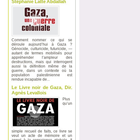
Stéphanie Latte Abdallah
Comment nommer ce qui se
déroule aujourd’hui à Gaza ?
Génocide, culturicide, futuricide, —
autant de termes mobilisés pour
appréhender l’ampleur des
destructions, mais qui interrogent
aussi la définition même de la
guerre, dans un contexte où la
population palestinienne est
rendue incapable de...
Le Livre noir de Gaza, Dir.
Agnès Levallois
Plus
qu’un
simple recueil de faits, ce livre se
veut un acte de mémoire et un