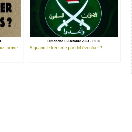
0
Dimanche 15 Octobre 2023 - 18:30
ous arrive
À quand le frérisme par dol éventuel ?