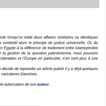
ste lorsqu’on traite deux affaires similaires ou identiques
 contredit alors le principe de justice universelle. Or, du
en Egypte à la différence de traitement entre islamophobie
r la gestion de la question palestinienne, nous pouvons
identales et l’Europe en particulier, n’en sont plus à une
s décidé de reprendre un article publié il y a déjà quelques
s caricatures Danoises.
ble autorisation de son
auteur
.