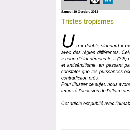
Samedi 19 Octobre 2013
Tristes tropismes
U
n « double standard » exi
avec des règles différentes. Cela
« coup d’état démocrate » (??!) 
et antisémitisme, en passant pa
constater que les puissances occ
contradiction prés.
Pour illustrer ce sujet, nous avon
temps à l'occasion de l'affaire de
Cet article est publié avec l'aima