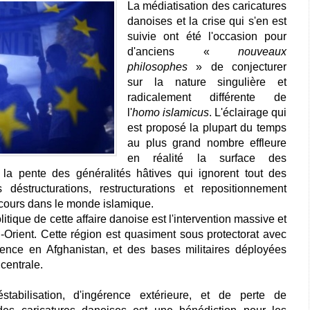
La médiatisation des caricatures
danoises et la crise qui s'en est
suivie ont été l'occasion pour
d'anciens «
nouveaux
philosophes
» de conjecturer
sur la nature singulière et
radicalement différente de
l'
homo islamicus
. L'éclairage qui
est proposé la plupart du temps
au plus grand nombre effleure
en réalité la surface des
la pente des généralités hâtives qui ignorent tout des
déstructurations, restructurations et repositionnement
cours dans le monde islamique.
tique de cette affaire danoise est l'intervention massive et
Orient. Cette région est quasiment sous protectorat avec
ésence en Afghanistan, et des bases militaires déployées
centrale.
tabilisation, d'ingérence extérieure, et de perte de