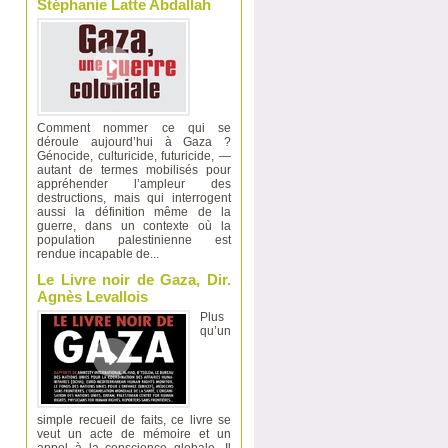
Stéphanie Latte Abdallah
Comment nommer ce qui se
déroule aujourd’hui à Gaza ?
Génocide, culturicide, futuricide, —
autant de termes mobilisés pour
appréhender l’ampleur des
destructions, mais qui interrogent
aussi la définition même de la
guerre, dans un contexte où la
population palestinienne est
rendue incapable de...
Le Livre noir de Gaza, Dir.
Agnès Levallois
Plus
qu’un
simple recueil de faits, ce livre se
veut un acte de mémoire et un