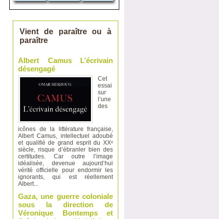
Vient de paraître ou à
paraître
Albert Camus L’écrivain
désengagé
Cet
essai
sur
l’une
des
icônes de la littérature française,
Albert Camus, intellectuel adoubé
et qualifié de grand esprit du XXᵉ
siècle, risque d’ébranler bien des
certitudes. Car outre l’image
idéalisée, devenue aujourd’hui
vérité officielle pour endormir les
ignorants, qui est réellement
Albert...
Gaza, une guerre coloniale
sous la direction de
Véronique Bontemps et