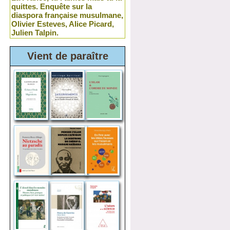
quittes. Enquête sur la
diaspora française musulmane,
Olivier Esteves, Alice Picard,
Julien Talpin.
Vient de paraître