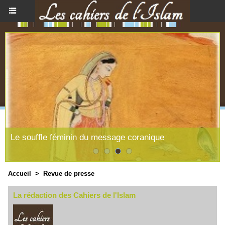
Le souffle féminin du message coranique
Accueil
>
Revue de presse
La rédaction des Cahiers de l'Islam