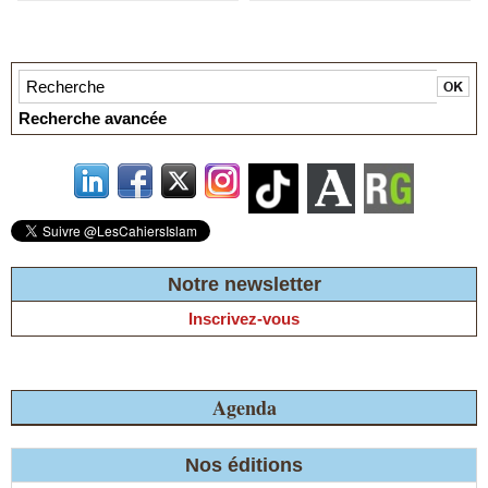
international. Du ghetto
contemporain à l’intention
génocidaire : chronique
d’une désagrégation de
l’humanité.
Recherche avancée
Notre newsletter
Inscrivez-vous
Agenda
Nos éditions