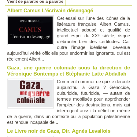
Vient de paraître ou à paraître
Albert Camus L’écrivain désengagé
Cet essai sur l’une des icônes de la
littérature française, Albert Camus,
intellectuel adoubé et qualifié de
grand esprit du XXᵉ siècle, risque
d’ébranler bien des certitudes. Car
outre l’image idéalisée, devenue
aujourd’hui vérité officielle pour endormir les ignorants, qui est
réellement Albert...
Gaza, une guerre coloniale sous la direction de
Véronique Bontemps et Stéphanie Latte Abdallah
Comment nommer ce qui se déroule
aujourd’hui à Gaza ? Génocide,
culturicide, futuricide, — autant de
termes mobilisés pour appréhender
l’ampleur des destructions, mais qui
interrogent aussi la définition même
de la guerre, dans un contexte où la population palestinienne
est rendue incapable de...
Le Livre noir de Gaza, Dir. Agnès Levallois