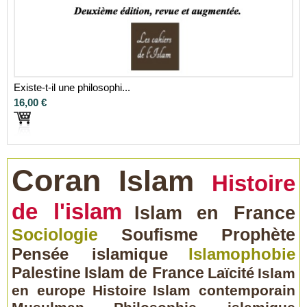
Existe-t-il une philosophi...
16,00 €
Coran
Islam
Histoire
de l'islam
Islam en France
Sociologie
Soufisme
Prophète
Pensée islamique
Islamophobie
Palestine
Islam de France
Laïcité
Islam
en europe
Histoire
Islam contemporain