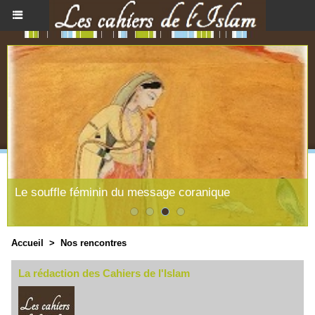
Existe-t-il une philosophie Islamique ?
Accueil
>
Nos rencontres
La rédaction des Cahiers de l'Islam