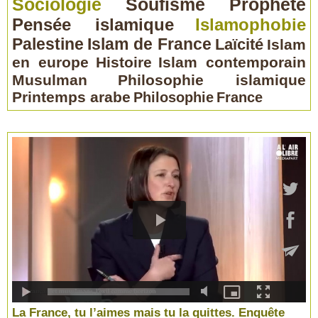
Sociologie
Soufisme
Prophète
Pensée islamique
Islamophobie
Palestine
Islam de France
Laïcité
Islam
en europe
Histoire
Islam contemporain
Musulman
Philosophie islamique
Printemps arabe
Philosophie
France
La France, tu l’aimes mais tu la quittes. Enquête