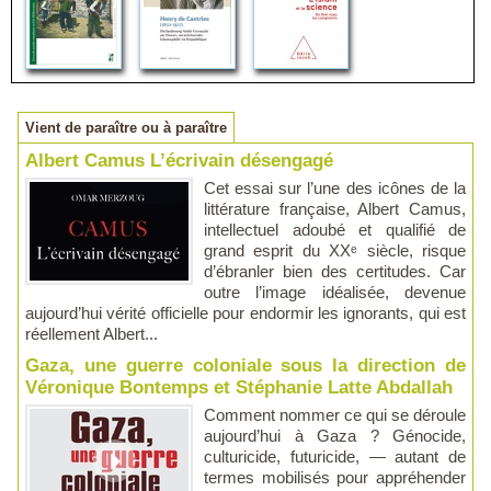
Vient de paraître ou à paraître
Albert Camus L’écrivain désengagé
Cet essai sur l’une des icônes de la
littérature française, Albert Camus,
intellectuel adoubé et qualifié de
grand esprit du XXᵉ siècle, risque
d’ébranler bien des certitudes. Car
outre l’image idéalisée, devenue
aujourd’hui vérité officielle pour endormir les ignorants, qui est
réellement Albert...
Gaza, une guerre coloniale sous la direction de
Véronique Bontemps et Stéphanie Latte Abdallah
Comment nommer ce qui se déroule
aujourd’hui à Gaza ? Génocide,
culturicide, futuricide, — autant de
termes mobilisés pour appréhender