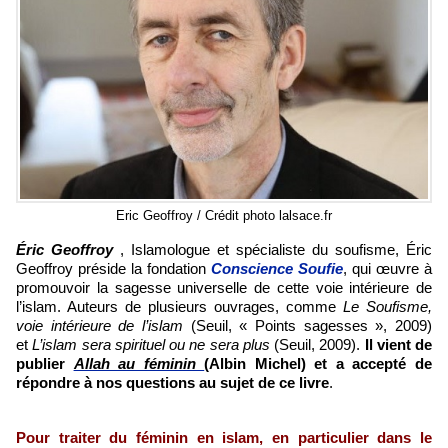
Eric Geoffroy / Crédit photo lalsace.fr
Éric Geoffroy
,
Islamologue et spécialiste du soufisme, Éric
Geoffroy préside la fondation
Conscience Soufie
, qui œuvre à
promouvoir la sagesse universelle de cette voie intérieure de
l’islam. Auteurs de plusieurs ouvrages, comme
Le Soufisme,
voie intérieure de l’islam
(Seuil, « Points sagesses », 2009)
et
L’islam sera spirituel ou ne sera plus
(Seuil, 2009).
Il vient de
publier
Allah au féminin
(Albin Michel) et a accepté de
répondre à nos questions au sujet de ce livre
.
Pour traiter du féminin en islam, en particulier dans le