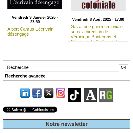
Vendredi 9 Janvier 2026 -
Vendredi 8 Août 2025 - 17:00
23:50
Gaza, une guerre coloniale
Albert Camus L’écrivain
sous la direction de
désengagé
Véronique Bontemps et
Stéphanie Latte Abdallah
Recherche avancée
Notre newsletter