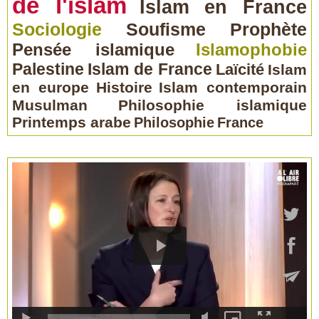
de l'islam
Islam en France
Sociologie
Soufisme
Prophète
Pensée islamique
Islamophobie
Palestine
Islam de France
Laïcité
Islam
en europe
Histoire
Islam contemporain
Musulman
Philosophie islamique
Printemps arabe
Philosophie
France