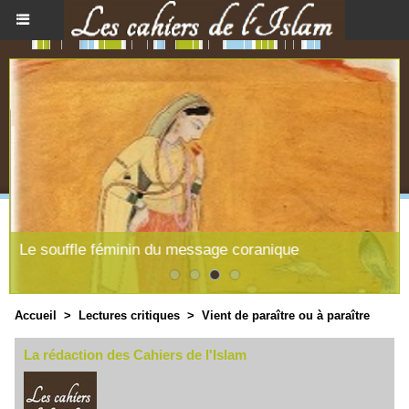
Le souffle féminin du message coranique
Accueil
>
Lectures critiques
>
Vient de paraître ou à paraître
La rédaction des Cahiers de l'Islam