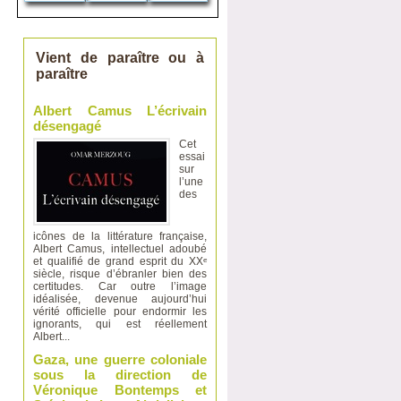
Vient de paraître ou à
paraître
Albert Camus L’écrivain
désengagé
Cet
essai
sur
l’une
des
icônes de la littérature française,
Albert Camus, intellectuel adoubé
et qualifié de grand esprit du XXᵉ
siècle, risque d’ébranler bien des
certitudes. Car outre l’image
idéalisée, devenue aujourd’hui
vérité officielle pour endormir les
ignorants, qui est réellement
Albert...
Gaza, une guerre coloniale
sous la direction de
Véronique Bontemps et