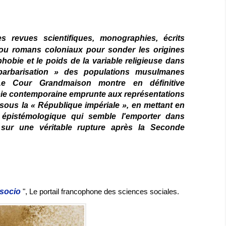
s revues scientifiques, monographies, écrits
s ou romans coloniaux pour sonder les origines
phobie et le poids de la variable religieuse dans
arbarisation » des populations musulmanes
 Le Cour Grandmaison montre en définitive
ie contemporaine emprunte aux représentations
sous la « République impériale », en mettant en
é épistémologique qui semble l'emporter dans
s sur une véritable rupture après la Seconde
 socio
", Le portail francophone des sciences sociales.