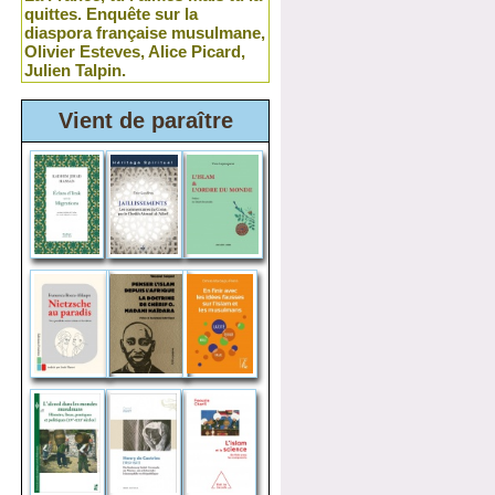
quittes. Enquête sur la
diaspora française musulmane,
Olivier Esteves, Alice Picard,
Julien Talpin.
Vient de paraître