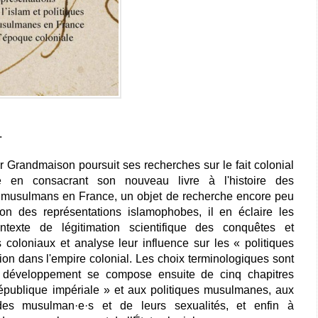
SS.
Grandmaison poursuit ses recherches sur le fait colonial
 en consacrant son nouveau livre à l'histoire des
es musulmans en France, un objet de recherche encore peu
tion des représentations islamophobes, il en éclaire les
texte de légitimation scientifique des conquêtes et
rs coloniaux et analyse leur influence sur les « politiques
n dans l'empire colonial. Les choix terminologiques sont
t le développement se compose ensuite de cinq chapitres
épublique impériale » et aux politiques musulmanes, aux
s des musulman·e·s et de leurs sexualités, et enfin à