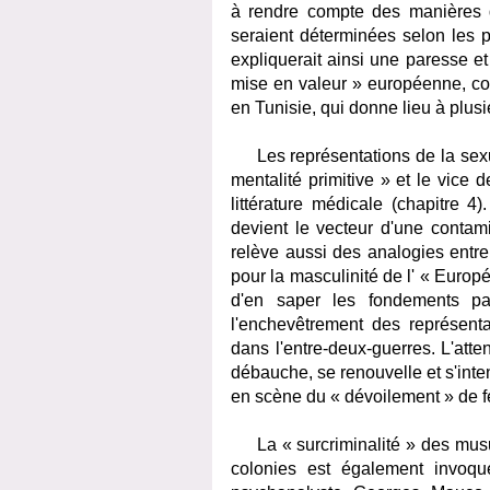
à rendre compte des manières d
seraient déterminées selon les p
expliquerait ainsi une paresse et
mise en valeur » européenne, c
en Tunisie, qui donne lieu à plu
Les représentations de la sexua
mentalité primitive » et le vice 
littérature médicale (chapitre
devient le vecteur d'une contam
relève aussi des analogies entr
pour la masculinité de l' « Europé
d'en saper les fondements par
l'enchevêtrement des représenta
dans l'entre-deux-guerres. L'atte
débauche, se renouvelle et s'inten
en scène du « dévoilement » de
La « surcriminalité » des musulm
colonies est également invoqu