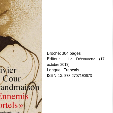
Broché: 304 pages
Editeur :
La Découverte (17
octobre 2019)
Langue : Français
ISBN-13:
978-2707190673