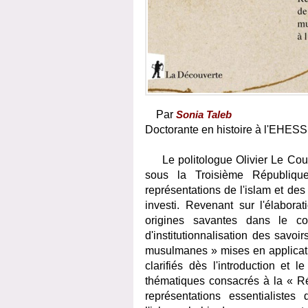
Par
Sonia Taleb
Doctorante en histoire à l'EHE
Le politologue Olivier Le Cour 
sous la Troisième République
représentations de l'islam et d
investi. Revenant sur l'élabora
origines savantes dans le con
d'institutionnalisation des savoi
musulmanes » mises en applicatio
clarifiés dès l'introduction e
thématiques consacrés à la « R
représentations essentialiste