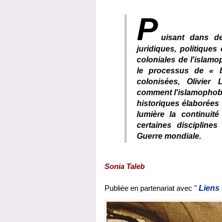
P
uisant dans de
juridiques, politique
coloniales de l'islamo
le processus de « b
colonisées, Olivier
comment l'islamophob
historiques élaborées 
lumière la continuit
certaines discipline
Guerre mondiale.
Sonia Taleb
Publiée en partenariat avec "
Liens