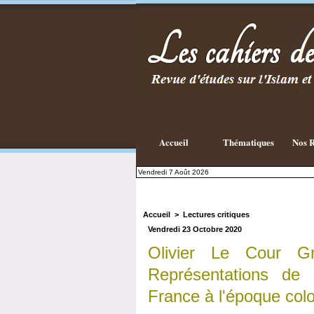
Existe-t-il
une
philosophie
Islamique ?
Accueil
Thématiques
Nos R
Vendredi 7 Août 2026
Accueil
>
Lectures critiques
Vendredi 23 Octobre 2020
Olivier Le Cour G
Représentations de 
France à l'époque colo