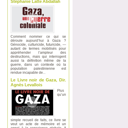
Stéphanie Latte Abdallah
Comment nommer ce qui se
déroule aujourd’hui à Gaza ?
Génocide, culturicide, futuricide, —
autant de termes mobilisés pour
appréhender l’ampleur des
destructions, mais qui interrogent
aussi la définition même de la
guerre, dans un contexte où la
population palestinienne est
rendue incapable de...
Le Livre noir de Gaza, Dir.
Agnès Levallois
Plus
qu’un
simple recueil de faits, ce livre se
veut un acte de mémoire et un