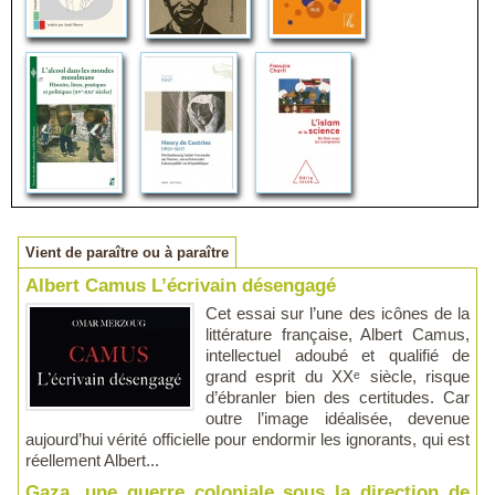
Vient de paraître ou à paraître
Albert Camus L’écrivain désengagé
Cet essai sur l’une des icônes de la
littérature française, Albert Camus,
intellectuel adoubé et qualifié de
grand esprit du XXᵉ siècle, risque
d’ébranler bien des certitudes. Car
outre l’image idéalisée, devenue
aujourd’hui vérité officielle pour endormir les ignorants, qui est
réellement Albert...
Gaza, une guerre coloniale sous la direction de