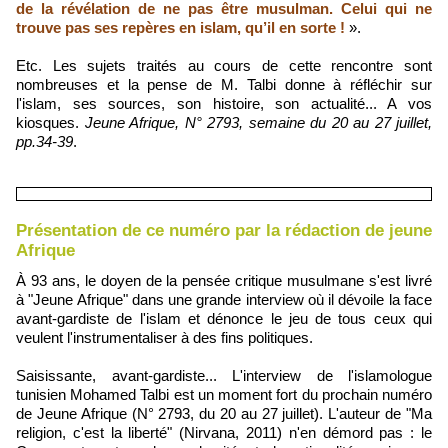
de la révélation de ne pas être musulman. Celui qui ne
trouve pas ses repères en islam, qu’il en sorte !
».
Etc. Les sujets traités au cours de cette rencontre sont
nombreuses et la pense de M. Talbi donne à réfléchir sur
l'islam, ses sources, son histoire, son actualité... A vos
kiosques.
Jeune Afrique, N° 2793, semaine du 20 au 27 juillet,
pp.34-39
.
Présentation de ce numéro par la rédaction de jeune
Afrique
À 93 ans, le doyen de la pensée critique musulmane s'est livré
à "Jeune Afrique" dans une grande interview où il dévoile la face
avant-gardiste de l'islam et dénonce le jeu de tous ceux qui
veulent l'instrumentaliser à des fins politiques.
Saisissante, avant-gardiste... L'interview de l'islamologue
tunisien Mohamed Talbi est un moment fort du prochain numéro
de Jeune Afrique (N° 2793, du 20 au 27 juillet). L'auteur de "Ma
religion, c'est la liberté" (Nirvana, 2011) n'en démord pas : le