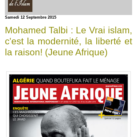
Samedi 12 Septembre 2015
Mohamed Talbi : Le Vrai islam,
c'est la modernité, la liberté et
la raison! (Jeune Afrique)