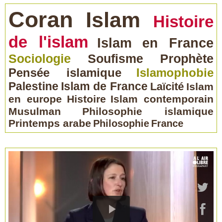
Coran
Islam
Histoire
de l'islam
Islam en France
Sociologie
Soufisme
Prophète
Pensée islamique
Islamophobie
Palestine
Islam de France
Laïcité
Islam
en europe
Histoire
Islam contemporain
Musulman
Philosophie islamique
Printemps arabe
Philosophie
France