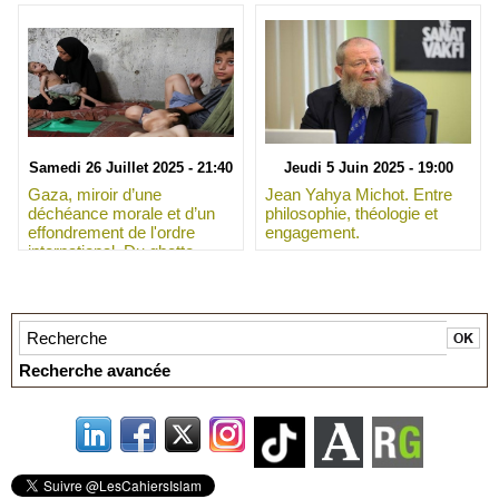
Samedi 26 Juillet 2025 - 21:40
Jeudi 5 Juin 2025 - 19:00
Gaza, miroir d’une
Jean Yahya Michot. Entre
déchéance morale et d’un
philosophie, théologie et
effondrement de l'ordre
engagement.
international. Du ghetto
contemporain à l’intention
génocidaire : chronique
d’une désagrégation de
l’humanité.
Recherche avancée