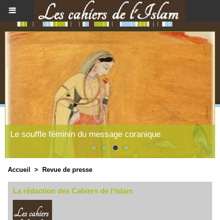
Le souffle féminin du message coranique
Accueil
>
Revue de presse
La rédaction des Cahiers de l'Islam